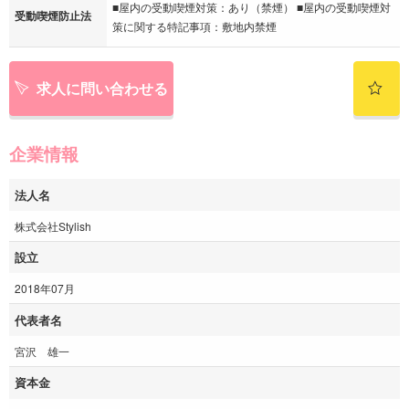
■屋内の受動喫煙対策：あり（禁煙） ■屋内の受動喫煙対
受動喫煙防止法
策に関する特記事項：敷地内禁煙
求人に問い合わせる
企業情報
法人名
株式会社Stylish
設立
2018年07月
代表者名
宮沢 雄一
資本金