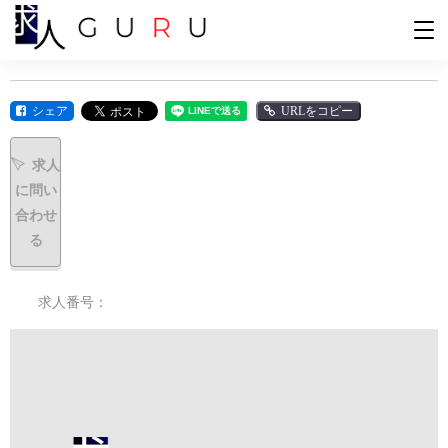
シェア
URLをコピー
求人
に問い
合わせ
る
求人番号：