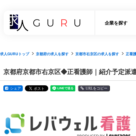
企業を探す
求人GURUトップ
京都府の求人を探す
京都市右京区の求人を探す
正看
京都府京都市右京区◆正看護師｜紹介予定派
シェア
URLをコピー