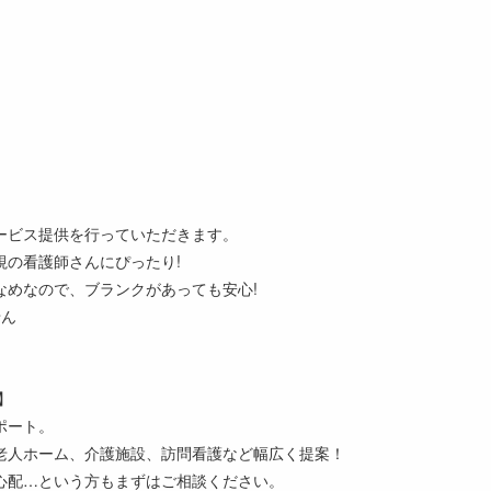
ービス提供を行っていただきます。
視の看護師さんにぴったり!
なめなので、ブランクがあっても安心!
せん
】
ポート。
老人ホーム、介護施設、訪問看護など幅広く提案！
心配…という方もまずはご相談ください。