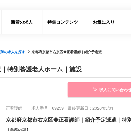
新着の求人
特集コンテンツ
お気に入り
護師の求人を探す
京都府京都市右京区◆正看護師｜紹介予定派...
遣｜特別養護老人ホーム｜施設
求人に問い合わ
正看護師
求人番号：69259 最終更新日：2026/05/01
京都府京都市右京区◆正看護師｜紹介予定派遣｜特
【業務内容】