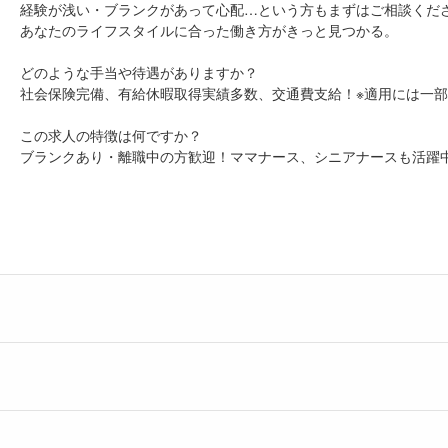
経験が浅い・ブランクがあって心配…という方もまずはご相談くだ
あなたのライフスタイルに合った働き方がきっと見つかる。
どのような手当や待遇がありますか？
社会保険完備、有給休暇取得実績多数、交通費支給！※適用には一
この求人の特徴は何ですか？
ブランクあり・離職中の方歓迎！ママナース、シニアナースも活躍