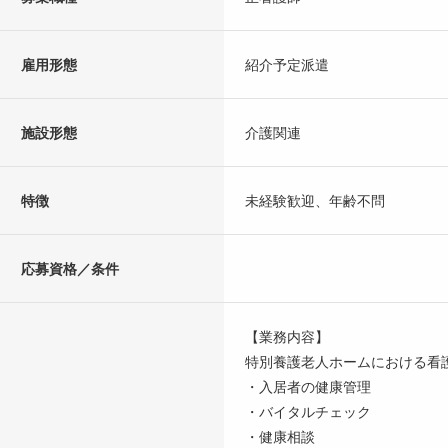
雇用形態
紹介予定派遣
施設形態
介護関連
特徴
未経験歓迎、年齢不問
応募資格／条件
【業務内容】
特別養護老人ホームにおける看
・入居者の健康管理
・バイタルチェック
・健康相談