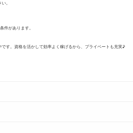
さい。
部条件があります。
中です。資格を活かして効率よく稼げるから、プライベートも充実♪