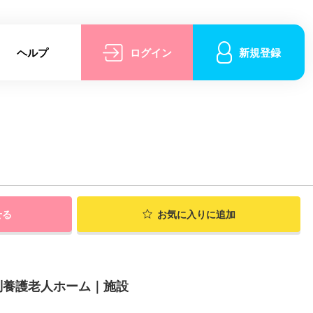
ヘルプ
ログイン
新規登録
せる
お気に入りに追加
別養護老人ホーム｜施設