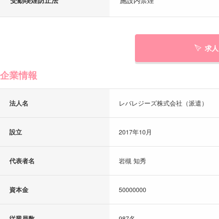
求人
企業情報
法人名
レバレジーズ株式会社（派遣）
設立
2017年10月
代表者名
岩槻 知秀
資本金
50000000
従業員数
987名