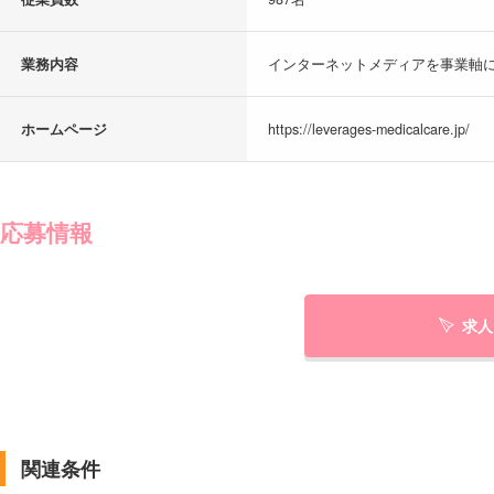
業務内容
インターネットメディアを事業軸に
ホームページ
https://leverages-medicalcare.jp/
応募情報
求人
関連条件