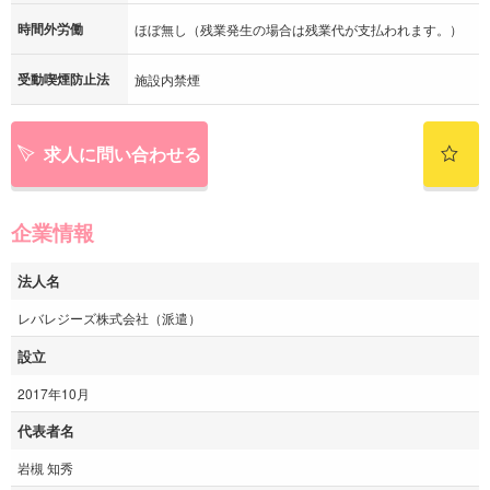
時間外労働
ほぼ無し（残業発生の場合は残業代が支払われます。）
受動喫煙防止法
施設内禁煙
求人に問い合わせる
企業情報
法人名
レバレジーズ株式会社（派遣）
設立
2017年10月
代表者名
岩槻 知秀