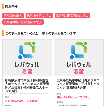
関連条件
広島県の求人
広島市中区の求人
広島県×正看護師の求人
広島市中区×正看護師の求人
この求人を見ている人は、以下の求人も見ています
広島県広島市中区【特別養護老
広島県広島市中区【健康クリニ
人ホーム おりーぶえん／正看護
ック／正看護師／正社員】クリ
師／正社員】特別養護老人ホー
ニック(診療所)★外来
ム★施設
給与
月給 195,600円 ～ 282,300円
給与
月給 195,000円 ～ 241,300円
勤務地
広島県広島市中区広瀬北町9-1
勤務地