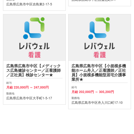
広島県広島市中区吉島東2-17-5
広島県広島市中区【メディック
広島県広島市中区【小規模多機
ス広島健診センター／正看護師
能ホーム舟入／正看護師／正社
／正社員】検診センター★
員】小規模多機能型居宅介護事
業所★
給与
月給 220,000円 ～ 247,000円
給与
月給 202,000円 ～ 305,200円
勤務地
広島県広島市中区大手町1-5-17
勤務地
広島県広島市中区舟入川口町17-10