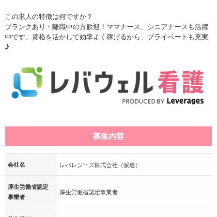
この求人の特徴は何ですか？
ブランクあり・離職中の方歓迎！ママナース、シニアナースも活躍
中です。資格を活かして効率よく稼げるから、プライベートも充実
♪
募集内容
会社名
レバレジーズ株式会社（派遣）
厚生労働省認定
厚生労働省認定事業者
事業者