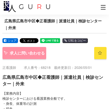
広島県広島市中区◆正看護師｜派遣社員｜検診センター
｜外来
シェア
URLをコピー
求人に問い合わせる
正看護師
求人番号：68218 最終更新日：2026/05/01
広島県広島市中区◆正看護師｜派遣社員｜検診セン
ター｜外来
【業務内容】
検診センターにおける看護業務全般です。
・身長、体重等の計測
・採血