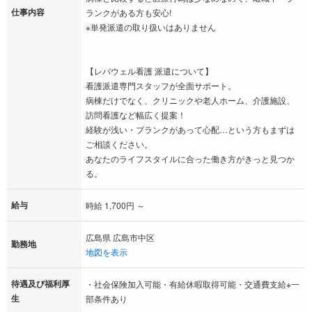
仕事内容
ランクがある方も安心!
※単発派遣の取り扱いはありません
【レバウェル看護 派遣について】
看護派遣専門スタッフが全面サポート。
病棟だけでなく、クリニックや老人ホーム、介護施設、
訪問看護など幅広く提案！
経験が浅い・ブランクがあって心配…という方もまずは
ご相談ください。
あなたのライフスタイルに合った働き方がきっと見つか
る。
給与
時給 1,700円 ～
広島県 広島市中区
勤務地
地図を表示
待遇及び福利厚
・社会保険加入可能・有給休暇取得可能・交通費支給※一
生
部条件あり