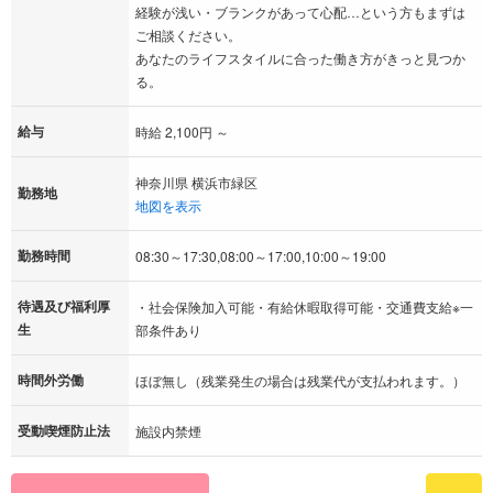
経験が浅い・ブランクがあって心配…という方もまずは
ご相談ください。
あなたのライフスタイルに合った働き方がきっと見つか
る。
給与
時給 2,100円 ～
神奈川県 横浜市緑区
勤務地
地図を表示
勤務時間
08:30～17:30,08:00～17:00,10:00～19:00
待遇及び福利厚
・社会保険加入可能・有給休暇取得可能・交通費支給※一
生
部条件あり
時間外労働
ほぼ無し（残業発生の場合は残業代が支払われます。）
受動喫煙防止法
施設内禁煙