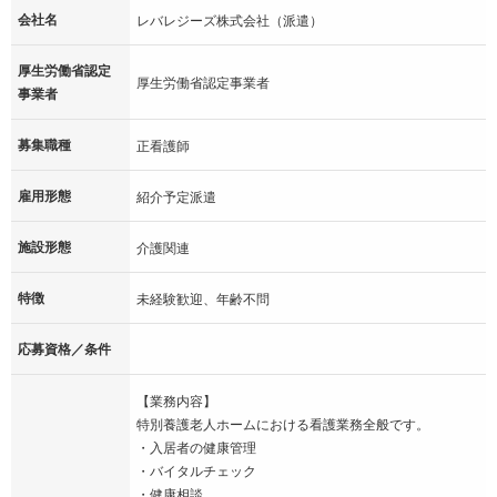
会社名
レバレジーズ株式会社（派遣）
厚生労働省認定
厚生労働省認定事業者
事業者
募集職種
正看護師
雇用形態
紹介予定派遣
施設形態
介護関連
特徴
未経験歓迎、年齢不問
応募資格／条件
【業務内容】
特別養護老人ホームにおける看護業務全般です。
・入居者の健康管理
・バイタルチェック
・健康相談