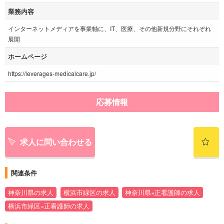
業務内容
インターネットメディアを事業軸に、IT、医療、その他新規分野にそれぞれ
展開
ホームページ
https://leverages-medicalcare.jp/
応募情報
求人に問い合わせる
関連条件
神奈川県の求人
横浜市緑区の求人
神奈川県×正看護師の求人
横浜市緑区×正看護師の求人