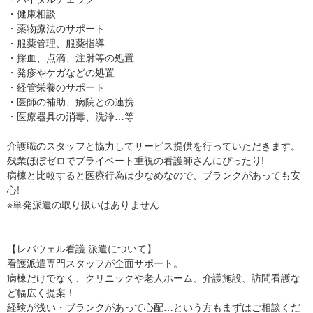
・健康相談
・薬物療法のサポート
・服薬管理、服薬指導
・採血、点滴、注射等の処置
・発疹やケガなどの処置
・経管栄養のサポート
・医師の補助、病院との連携
・医療器具の消毒、洗浄…等
介護職のスタッフと協力してサービス提供を行っていただきます。
残業ほぼゼロでプライベート重視の看護師さんにぴったり!
病棟と比較すると医療行為は少なめなので、ブランクがあっても安
心!
※単発派遣の取り扱いはありません
【レバウェル看護 派遣について】
看護派遣専門スタッフが全面サポート。
病棟だけでなく、クリニックや老人ホーム、介護施設、訪問看護な
ど幅広く提案！
経験が浅い・ブランクがあって心配…という方もまずはご相談くだ