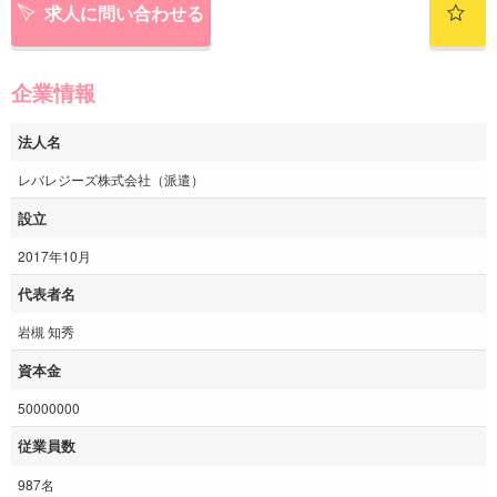
求人に問い合わせる
企業情報
法人名
レバレジーズ株式会社（派遣）
設立
2017年10月
代表者名
岩槻 知秀
資本金
50000000
従業員数
987名