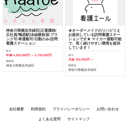
神奈川県横浜市緑区[正看護師/
★オーダーメイドのリハビリえ
正社員/鴨居駅]未経験歓迎/ブラ
お提供している訪問看護ステー
ンク可/車通勤可/日勤のみ/訪問
ションです★ マイカー通勤可能
看護ステーション
で、長く続けやすい環境を提供
しています！
給与
年俸 4,450,000円 ～ 5,100,000円
給与
月給 350,000円 ～
勤務地
神奈川県横浜市緑区
勤務地
神奈川県横浜市緑区
会社概要
利用規約
プライバシーポリシー
お問い合わせ
よくある質問
サイトマップ