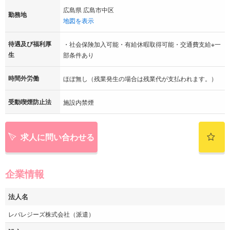
広島県 広島市中区
勤務地
地図を表示
待遇及び福利厚
・社会保険加入可能・有給休暇取得可能・交通費支給※一
生
部条件あり
時間外労働
ほぼ無し（残業発生の場合は残業代が支払われます。）
受動喫煙防止法
施設内禁煙
求人に問い合わせる
企業情報
法人名
レバレジーズ株式会社（派遣）