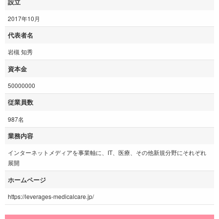
設立
2017年10月
代表者名
岩槻 知秀
資本金
50000000
従業員数
987名
業務内容
インターネットメディアを事業軸に、IT、医療、その他新規分野にそれぞれ
展開
ホームページ
https://leverages-medicalcare.jp/