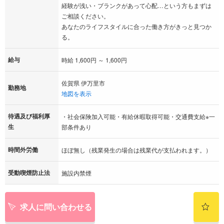
経験が浅い・ブランクがあって心配…という方もまずは
ご相談ください。
あなたのライフスタイルに合った働き方がきっと見つか
る。
給与
時給 1,600円 ～ 1,600円
佐賀県 伊万里市
勤務地
地図を表示
待遇及び福利厚
・社会保険加入可能・有給休暇取得可能・交通費支給※一
生
部条件あり
時間外労働
ほぼ無し（残業発生の場合は残業代が支払われます。）
受動喫煙防止法
施設内禁煙
求人に問い合わせる