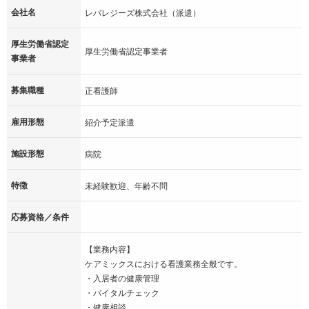
会社名
レバレジーズ株式会社（派遣）
厚生労働省認定
厚生労働省認定事業者
事業者
募集職種
正看護師
雇用形態
紹介予定派遣
施設形態
病院
特徴
未経験歓迎、年齢不問
応募資格／条件
【業務内容】
ケアミックスにおける看護業務全般です。
・入居者の健康管理
・バイタルチェック
・健康相談