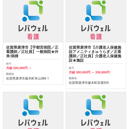
佐賀県唐津市【宇都宮病院／正
佐賀県唐津市【介護老人保健施
看護師／正社員】一般病院★外
設アメニティきゅうらぎ／正看
来/病棟
護師／正社員】介護老人保健施
設★施設
給与
月給 200,000円 ～
給与
月給 300,000円 ～ 330,000円
勤務地
佐賀県唐津市厳木町本山386-1
勤務地
佐賀県唐津市厳木町岩屋505