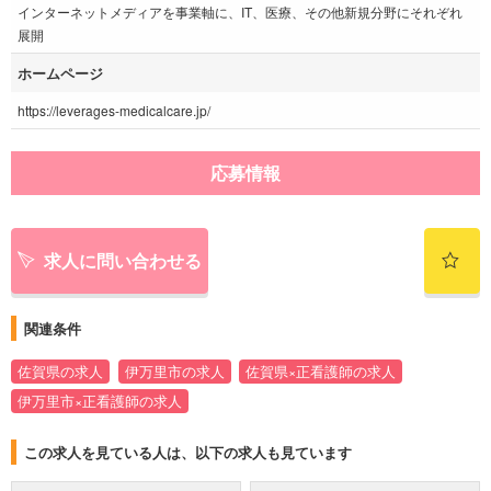
インターネットメディアを事業軸に、IT、医療、その他新規分野にそれぞれ
展開
ホームページ
https://leverages-medicalcare.jp/
応募情報
求人に問い合わせる
関連条件
佐賀県の求人
伊万里市の求人
佐賀県×正看護師の求人
伊万里市×正看護師の求人
この求人を見ている人は、以下の求人も見ています