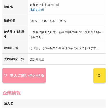
京都府 久世郡久御山町
勤務地
地図を表示
勤務時間
08:30～17:00,16:30～09:00
待遇及び福利厚
・社会保険加入可能・有給休暇取得可能・交通費支給※一
生
部条件あり
時間外労働
ほぼ無し（残業発生の場合は残業代が支払われます。）
受動喫煙防止法
施設内禁煙
求人に問い合わせる
企業情報
法人名