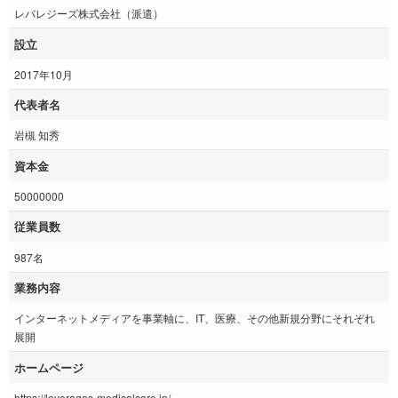
レバレジーズ株式会社（派遣）
設立
2017年10月
代表者名
岩槻 知秀
資本金
50000000
従業員数
987名
業務内容
インターネットメディアを事業軸に、IT、医療、その他新規分野にそれぞれ
展開
ホームページ
https://leverages-medicalcare.jp/