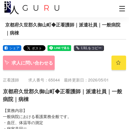
京都府久世郡久御山町◆正看護師｜派遣社員｜一般病院
｜病棟
シェア
URLをコピー
求人に問い合わせる
正看護師
求人番号：65044 最終更新日：2026/05/01
京都府久世郡久御山町◆正看護師｜派遣社員｜一般
病院｜病棟
【業務内容】
一般病院における看護業務全般です。
・血圧、体温等の測定
・病室見回り