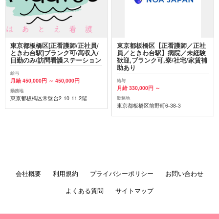
東京都板橋区[正看護師/正社員/
東京都板橋区【正看護師／正社
ときわ台駅]ブランク可/高収入/
員／ときわ台駅】病院／未経験
日勤のみ/訪問看護ステーション
歓迎,ブランク可,寮/社宅/家賃補
助あり
給与
月給 450,000円 ～ 450,000円
給与
月給 330,000円 ～
勤務地
東京都板橋区常盤台2-10-11 2階
勤務地
東京都板橋区前野町6-38-3
会社概要
利用規約
プライバシーポリシー
お問い合わせ
よくある質問
サイトマップ