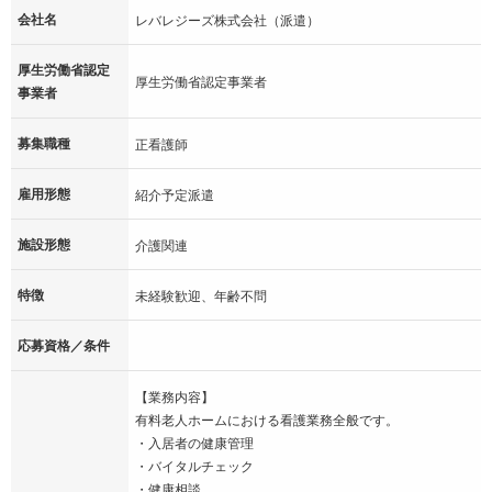
会社名
レバレジーズ株式会社（派遣）
厚生労働省認定
厚生労働省認定事業者
事業者
募集職種
正看護師
雇用形態
紹介予定派遣
施設形態
介護関連
特徴
未経験歓迎、年齢不問
応募資格／条件
【業務内容】
有料老人ホームにおける看護業務全般です。
・入居者の健康管理
・バイタルチェック
・健康相談