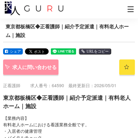
東京都板橋区◆正看護師｜紹介予定派遣｜有料老人ホー
ム｜施設
シェア
URLをコピー
求人に問い合わせる
正看護師
求人番号：64590 最終更新日：2026/05/01
東京都板橋区◆正看護師｜紹介予定派遣｜有料老人
ホーム｜施設
【業務内容】
有料老人ホームにおける看護業務全般です。
・入居者の健康管理
・バイタルチェック