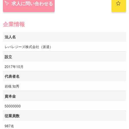
求人に問い合わせる
企業情報
法人名
レバレジーズ株式会社（派遣）
設立
2017年10月
代表者名
岩槻 知秀
資本金
50000000
従業員数
987名