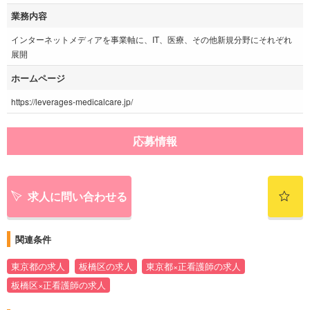
業務内容
インターネットメディアを事業軸に、IT、医療、その他新規分野にそれぞれ
展開
ホームページ
https://leverages-medicalcare.jp/
応募情報
求人に問い合わせる
関連条件
東京都の求人
板橋区の求人
東京都×正看護師の求人
板橋区×正看護師の求人