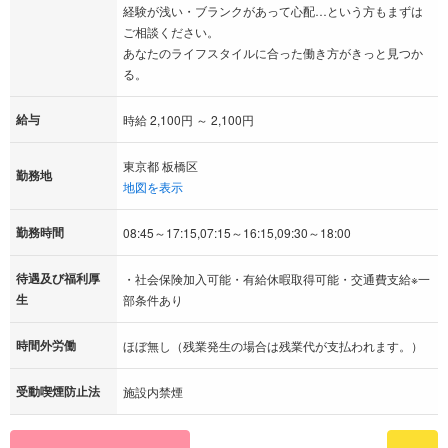
経験が浅い・ブランクがあって心配…という方もまずは
ご相談ください。
あなたのライフスタイルに合った働き方がきっと見つか
る。
給与
時給 2,100円 ～ 2,100円
東京都 板橋区
勤務地
地図を表示
勤務時間
08:45～17:15,07:15～16:15,09:30～18:00
待遇及び福利厚
・社会保険加入可能・有給休暇取得可能・交通費支給※一
生
部条件あり
時間外労働
ほぼ無し（残業発生の場合は残業代が支払われます。）
受動喫煙防止法
施設内禁煙