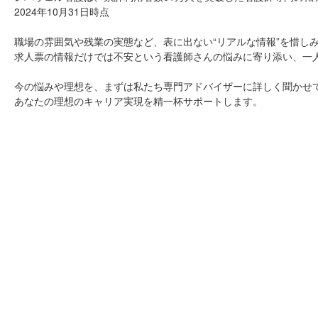
2024年10月31日時点
職場の雰囲気や残業の実態など、表に出ない“リアルな情報”を惜し
求人票の情報だけでは不安という看護師さんの悩みに寄り添い、一
今の悩みや理想を、まずは私たち専門アドバイザーに詳しく聞かせ
あなたの理想のキャリア実現を精一杯サポートします。