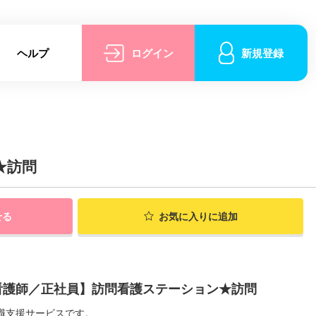
ヘルプ
ログイン
新規登録
★訪問
せる
お気に入りに追加
看護師／正社員】訪問看護ステーション★訪問
職支援サービスです。