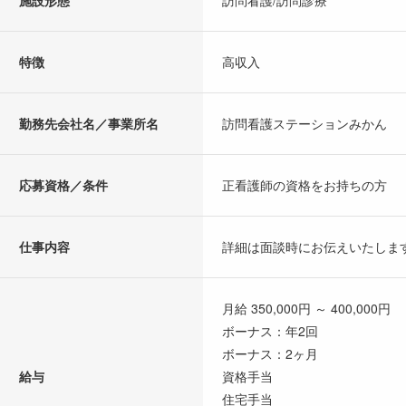
施設形態
訪問看護/訪問診療
特徴
高収入
勤務先会社名／事業所名
訪問看護ステーションみかん
応募資格／条件
正看護師の資格をお持ちの方
仕事内容
詳細は面談時にお伝えいたしま
月給 350,000円 ～ 400,000円
ボーナス：年2回
ボーナス：2ヶ月
給与
資格手当
住宅手当