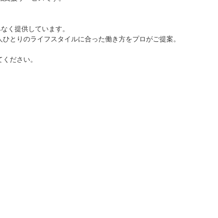
みなく提供しています。
人ひとりのライフスタイルに合った働き方をプロがご提案。
てください。