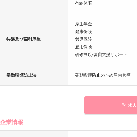
有給休暇
厚生年金
健康保険
待遇及び福利厚生
労災保険
雇用保険
研修制度/復職支援サポート
受動喫煙防止法
受動喫煙防止のため屋内禁煙
求人
企業情報