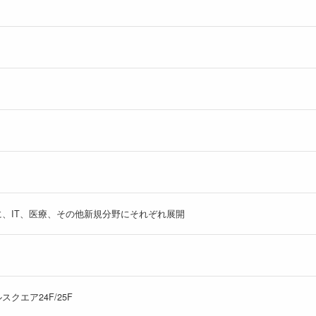
、IT、医療、その他新規分野にそれぞれ展開
スクエア24F/25F