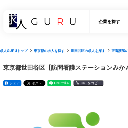
企業を探す
求人GURUトップ
東京都の求人を探す
世田谷区の求人を探す
正看護師
東京都世田谷区【訪問看護ステーションみか
シェア
URLをコピー