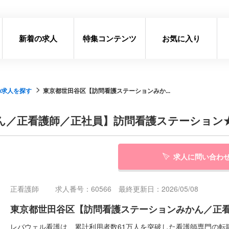
新着の求人
特集コンテンツ
お気に入り
の求人を探す
東京都世田谷区【訪問看護ステーションみか...
ん／正看護師／正社員】訪問看護ステーション
求人に問い合わ
正看護師
求人番号：60566 最終更新日：2026/05/08
東京都世田谷区【訪問看護ステーションみかん／正
レバウェル看護は、累計利用者数61万人を突破した看護師専門の転