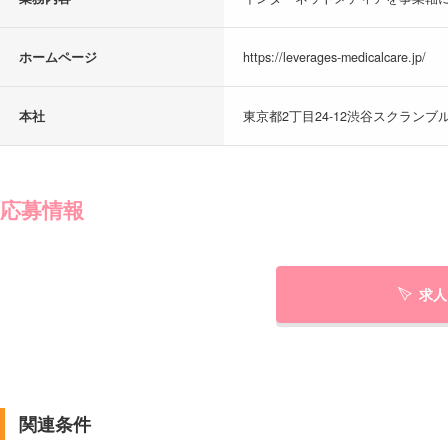
ホームページ
https://leverages-medicalcare.jp/
本社
東京都2丁目24-12渋谷スクランブル
応募情報
求人
関連条件