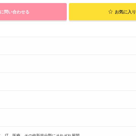
に問い合わせる
お気に入り
、IT、医療、その他新規分野にそれぞれ展開