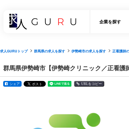
企業を探す
求人GURUトップ
群馬県の求人を探す
伊勢崎市の求人を探す
正看護師
群馬県伊勢崎市【伊勢崎クリニック／正看護師
シェア
URLをコピー