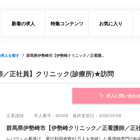
新着の求人
特集コンテンツ
お気に入り
の求人を探す
群馬県伊勢崎市【伊勢崎クリニック／正看護...
／正社員】クリニック(診療所)★訪問
求人に問い合わ
正看護師
求人番号：60308 最終更新日：2026/05/08
群馬県伊勢崎市【伊勢崎クリニック／正看護師／正社
レバウェル看護は、累計利用者数61万人を突破した看護師専門の転