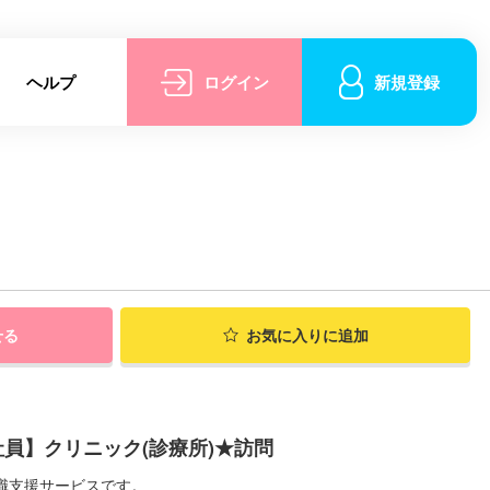
ヘルプ
ログイン
新規登録
せる
お気に入りに追加
員】クリニック(診療所)★訪問
職支援サービスです。