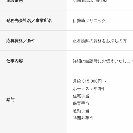
施設形態
訪問看護/訪問診療
勤務先会社名／事業所名
伊勢崎クリニック
応募資格／条件
正看護師の資格をお持ちの方
仕事内容
詳細は面談時にお伝えいたしま
月給 315,000円 ～
ボーナス：年2回
住宅手当
給与
保育手当
通勤手当
時間外手当