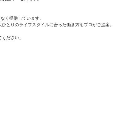
みなく提供しています。
人ひとりのライフスタイルに合った働き方をプロがご提案。
てください。