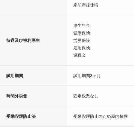
産前産後休暇
厚生年金
健康保険
待遇及び福利厚生
労災保険
雇用保険
退職金
試用期間
試用期間3ヶ月
時間外労働
固定残業なし
受動喫煙防止法
受動喫煙防止のため屋内禁煙