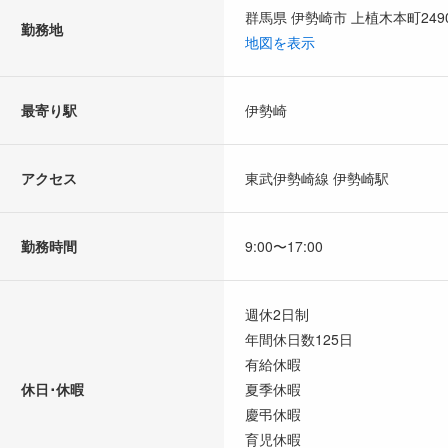
群馬県 伊勢崎市 上植木本町249
勤務地
地図を表示
最寄り駅
伊勢崎
アクセス
東武伊勢崎線 伊勢崎駅
勤務時間
9:00〜17:00
週休2日制
年間休日数125日
有給休暇
休日･休暇
夏季休暇
慶弔休暇
育児休暇