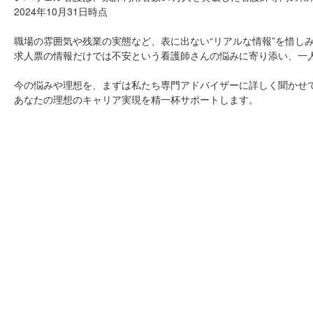
2024年10月31日時点
職場の雰囲気や残業の実態など、表に出ない“リアルな情報”を惜し
求人票の情報だけでは不安という看護師さんの悩みに寄り添い、一
今の悩みや理想を、まずは私たち専門アドバイザーに詳しく聞かせ
あなたの理想のキャリア実現を精一杯サポートします。