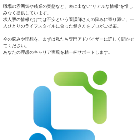
職場の雰囲気や残業の実態など、表に出ない“リアルな情報”を惜し
みなく提供しています。
求人票の情報だけでは不安という看護師さんの悩みに寄り添い、一
人ひとりのライフスタイルに合った働き方をプロがご提案。
今の悩みや理想を、まずは私たち専門アドバイザーに詳しく聞かせ
てください。
あなたの理想のキャリア実現を精一杯サポートします。