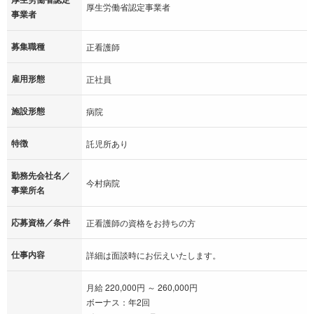
厚生労働省認定事業者
事業者
募集職種
正看護師
雇用形態
正社員
施設形態
病院
特徴
託児所あり
勤務先会社名／
今村病院
事業所名
応募資格／条件
正看護師の資格をお持ちの方
仕事内容
詳細は面談時にお伝えいたします。
月給 220,000円 ～ 260,000円
ボーナス：年2回