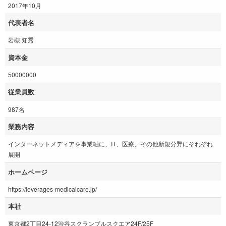
2017年10月
代表者名
岩槻 知秀
資本金
50000000
従業員数
987名
業務内容
インターネットメディアを事業軸に、IT、医療、その他新規分野にそれぞれ
展開
ホームページ
https://leverages-medicalcare.jp/
本社
東京都2丁目24-12渋谷スクランブルスクエア24F/25F