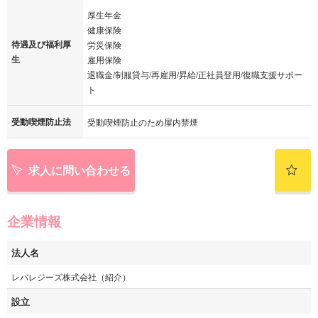
厚生年金
健康保険
待遇及び福利厚
労災保険
生
雇用保険
退職金/制服貸与/再雇用/昇給/正社員登用/復職支援サポー
ト
受動喫煙防止法
受動喫煙防止のため屋内禁煙
求人に問い合わせる
企業情報
法人名
レバレジーズ株式会社（紹介）
設立