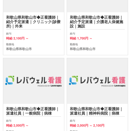
和歌山県和歌山市◆正看護師｜
和歌山県和歌山市◆正看護師｜
紹介予定派遣｜クリニック(診療
紹介予定派遣｜介護老人保健施
所)｜外来
設｜施設
給与
給与
時給 2,100円 ～
時給 1,700円 ～
勤務地
勤務地
和歌山県和歌山市
和歌山県和歌山市
和歌山県和歌山市◆正看護師｜
和歌山県和歌山市◆正看護師｜
派遣社員｜一般病院｜病棟
派遣社員｜精神科病院｜病棟
給与
給与
時給 2,000円 ～
時給 2,000円 ～ 2,100円