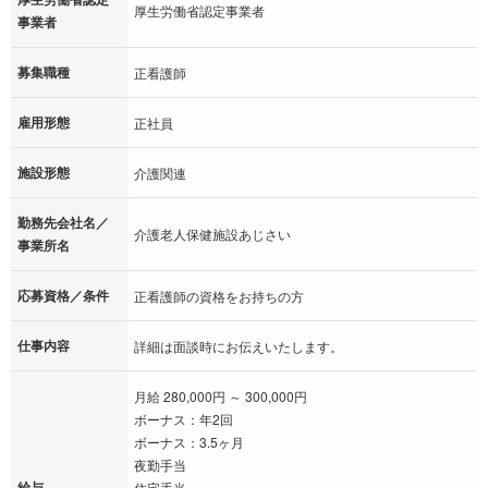
厚生労働省認定事業者
事業者
募集職種
正看護師
雇用形態
正社員
施設形態
介護関連
勤務先会社名／
介護老人保健施設あじさい
事業所名
応募資格／条件
正看護師の資格をお持ちの方
仕事内容
詳細は面談時にお伝えいたします。
月給 280,000円 ～ 300,000円
ボーナス：年2回
ボーナス：3.5ヶ月
夜勤手当
給与
住宅手当