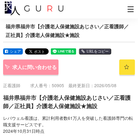
福井県福井市【介護老人保健施設あじさい／正看護師／
正社員】介護老人保健施設★施設
シェア
URLをコピー
求人に問い合わせる
正看護師
求人番号：50905 最終更新日：2026/05/08
福井県福井市【介護老人保健施設あじさい／正看護
師／正社員】介護老人保健施設★施設
レバウェル看護は、累計利用者数61万人を突破した看護師専門の転
職支援サービスです。
2024年10月31日時点