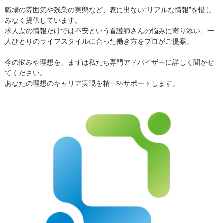
職場の雰囲気や残業の実態など、表に出ない“リアルな情報”を惜し
みなく提供しています。
求人票の情報だけでは不安という看護師さんの悩みに寄り添い、一
人ひとりのライフスタイルに合った働き方をプロがご提案。
今の悩みや理想を、まずは私たち専門アドバイザーに詳しく聞かせ
てください。
あなたの理想のキャリア実現を精一杯サポートします。