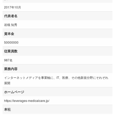
2017年10月
代表者名
岩槻 知秀
資本金
50000000
従業員数
987名
業務内容
インターネットメディアを事業軸に、IT、医療、その他新規分野にそれぞれ
展開
ホームページ
https://leverages-medicalcare.jp/
本社