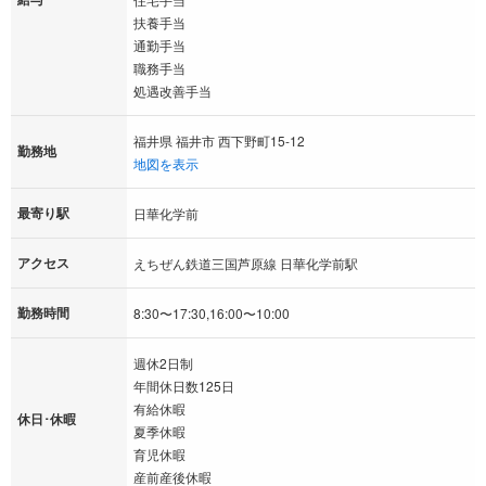
扶養手当
通勤手当
職務手当
処遇改善手当
福井県 福井市 西下野町15-12
勤務地
地図を表示
最寄り駅
日華化学前
アクセス
えちぜん鉄道三国芦原線 日華化学前駅
勤務時間
8:30〜17:30,16:00〜10:00
週休2日制
年間休日数125日
有給休暇
休日･休暇
夏季休暇
育児休暇
産前産後休暇