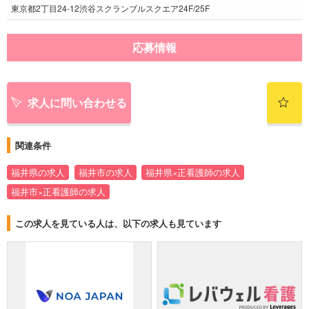
東京都2丁目24-12渋谷スクランブルスクエア24F/25F
応募情報
求人に問い合わせる
関連条件
福井県の求人
福井市の求人
福井県×正看護師の求人
福井市×正看護師の求人
この求人を見ている人は、以下の求人も見ています