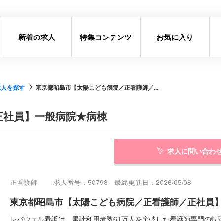
新着の求人
特集コンテンツ
お気に入り
求人を探す
東京都昭島市【太陽こども病院／正看護師／...
正社員】一般病院★病棟
求人に問い合わ
正看護師
求人番号：50798 最終更新日：2026/05/08
東京都昭島市【太陽こども病院／正看護師／正社員
レバウェル看護は、累計利用者数61万人を突破した看護師専門の転