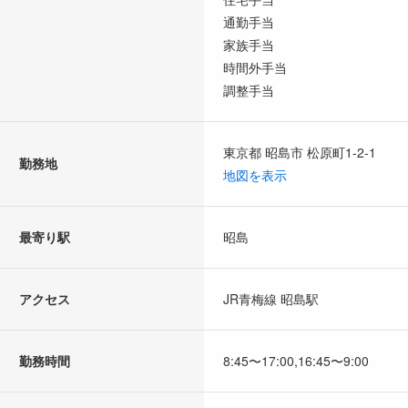
通勤手当
家族手当
時間外手当
調整手当
東京都 昭島市 松原町1-2-1
勤務地
地図を表示
最寄り駅
昭島
アクセス
JR青梅線 昭島駅
勤務時間
8:45〜17:00,16:45〜9:00