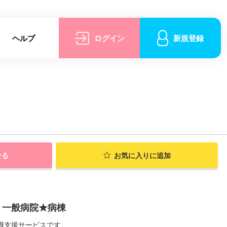
ヘルプ
ログイン
新規登録
せる
お気に入りに追加
】一般病院★病棟
職支援サービスです。