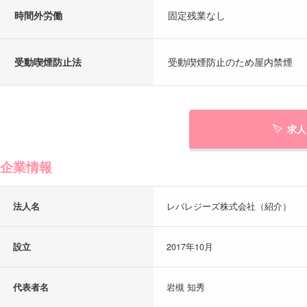
時間外労働
固定残業なし
受動喫煙防止法
受動喫煙防止のため屋内禁煙
求人
企業情報
法人名
レバレジーズ株式会社（紹介）
設立
2017年10月
代表者名
岩槻 知秀