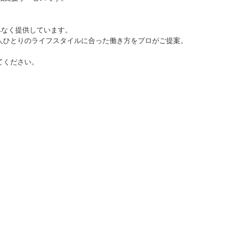
みなく提供しています。
人ひとりのライフスタイルに合った働き方をプロがご提案。
てください。