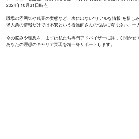
2024年10月31日時点
職場の雰囲気や残業の実態など、表に出ない“リアルな情報”を惜し
求人票の情報だけでは不安という看護師さんの悩みに寄り添い、一
今の悩みや理想を、まずは私たち専門アドバイザーに詳しく聞かせ
あなたの理想のキャリア実現を精一杯サポートします。