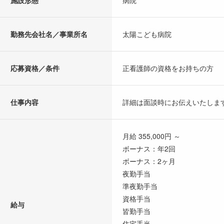
施設形態
病院
勤務先会社名／事業所名
太陽こども病院
応募資格／条件
正看護師の資格をお持ちの方
仕事内容
詳細は面談時にお伝えいたしま
月給 355,000円 ～
ボーナス：年2回
ボーナス：2ヶ月
夜勤手当
準夜勤手当
資格手当
給与
皆勤手当
住宅手当