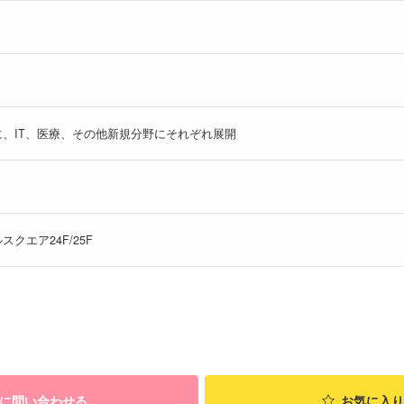
、IT、医療、その他新規分野にそれぞれ展開
スクエア24F/25F
に問い合わせる
お気に入り