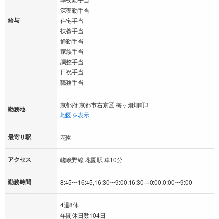
深夜勤手当
給与
住宅手当
扶養手当
通勤手当
家族手当
調整手当
日祝手当
職務手当
京都府 京都市右京区 梅ヶ畑畑町3
勤務地
地図を表示
最寄り駅
花園
アクセス
嵯峨野線 花園駅 車10分
勤務時間
8:45〜16:45,16:30〜9:00,16:30⇒0:00,0:00〜9:00
4週8休
年間休日数104日