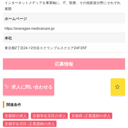
インターネットメディアを事業軸に、IT、医療、その他新規分野にそれぞれ
展開
ホームページ
https://leverages-medicalcare.jp/
本社
東京都2丁目24-12渋谷スクランブルスクエア24F/25F
応募情報
求人に問い合わせる
関連条件
京都府の求人
京都市右京区の求人
京都府×正看護師の求人
京都市右京区×正看護師の求人