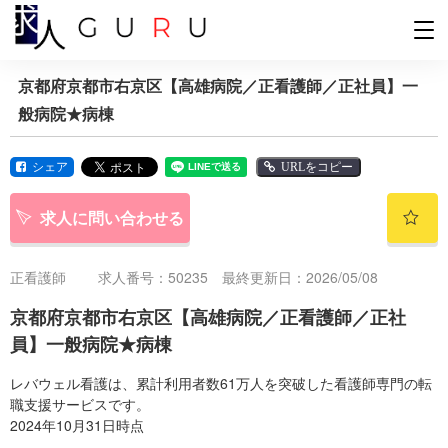
京都府京都市右京区【高雄病院／正看護師／正社員】一
般病院★病棟
シェア
URLをコピー
求人に問い合わせる
正看護師
求人番号：50235 最終更新日：2026/05/08
京都府京都市右京区【高雄病院／正看護師／正社
員】一般病院★病棟
レバウェル看護は、累計利用者数61万人を突破した看護師専門の転
職支援サービスです。
2024年10月31日時点