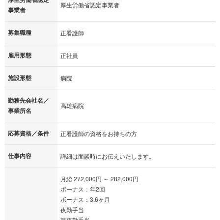
厚生労働省認定事業者
事業者
募集職種
正看護師
雇用形態
正社員
施設形態
病院
勤務先会社名／
高雄病院
事業所名
応募資格／条件
正看護師の資格をお持ちの方
仕事内容
詳細は面談時にお伝えいたします。
月給 272,000円 ～ 282,000円
ボーナス：年2回
ボーナス：3.6ヶ月
夜勤手当
準夜勤手当