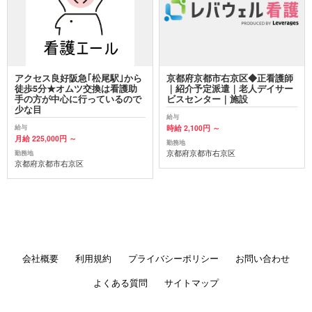
アクセス良好阪急｢松尾駅｣から
京都府京都市右京区◆正看護師
徒歩5分★オムツ交換は看護助
｜紹介予定派遣｜老人デイサー
手の方が中心に行っているので
ビスセンター｜施設
少な目
給与
時給 2,100円 ～
給与
月給 225,000円 ～
勤務地
京都府京都市右京区
勤務地
京都府京都市右京区
会社概要
利用規約
プライバシーポリシー
お問い合わせ
よくある質問
サイトマップ