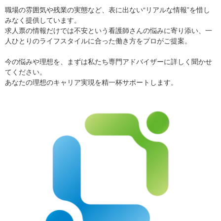
職場の雰囲気や残業の実態など、表に出ない“リアルな情報”を惜し
みなく提供しています。
求人票の情報だけでは不安という看護師さんの悩みに寄り添い、一
人ひとりのライフスタイルに合った働き方をプロがご提案。
今の悩みや理想を、まずは私たち専門アドバイザーに詳しく聞かせ
てください。
あなたの理想のキャリア実現を精一杯サポートします。