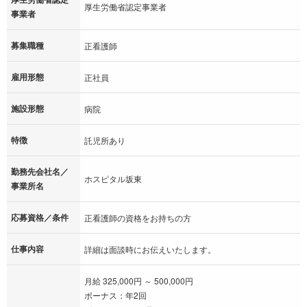
厚生労働省認定事業者
事業者
募集職種
正看護師
雇用形態
正社員
施設形態
病院
特徴
託児所あり
勤務先会社名／
ホスピタル坂東
事業所名
応募資格／条件
正看護師の資格をお持ちの方
仕事内容
詳細は面談時にお伝えいたします。
月給 325,000円 ～ 500,000円
ボーナス：年2回