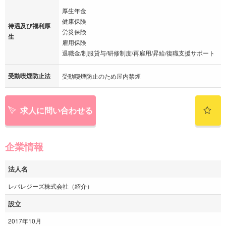
厚生年金
健康保険
待遇及び福利厚
労災保険
生
雇用保険
退職金/制服貸与/研修制度/再雇用/昇給/復職支援サポート
受動喫煙防止法
受動喫煙防止のため屋内禁煙
求人に問い合わせる
企業情報
法人名
レバレジーズ株式会社（紹介）
設立
2017年10月