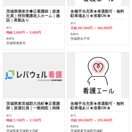
茨城県潮来市◆正看護師｜派遣
各種手当充実★車通勤可・無料
社員｜特別養護老人ホーム｜施
駐車場あり★准看OK★
設｜夜勤あり
給与
月給 287,000円 ～ 462,000円
給与
時給 2,000円 ～ 2,000円
勤務地
茨城県水戸市
勤務地
茨城県潮来市
茨城県東茨城郡大洗町◆正看護
各種手当充実★車通勤可・無料
師｜派遣社員｜一般病院｜病棟
駐車場あり★准看OK★
給与
給与
時給 2,100円 ～ 2,100円
月給 205,000円 ～ 370,000円
勤務地
勤務地
茨城県東茨城郡大洗町
茨城県東茨城郡茨城町