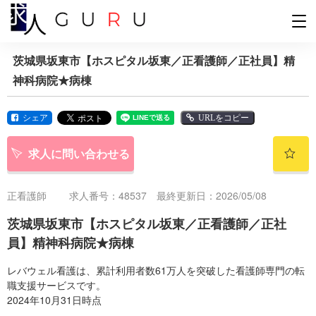
茨城県坂東市【ホスピタル坂東／正看護師／正社員】精
神科病院★病棟
シェア
URLをコピー
求人に問い合わせる
正看護師
求人番号：48537 最終更新日：2026/05/08
茨城県坂東市【ホスピタル坂東／正看護師／正社
員】精神科病院★病棟
レバウェル看護は、累計利用者数61万人を突破した看護師専門の転
職支援サービスです。
2024年10月31日時点