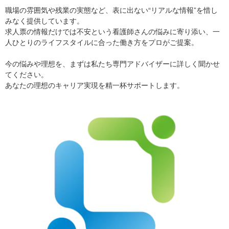
職場の雰囲気や残業の実態など、表に出ない“リアルな情報”を惜し
みなく提供しています。
求人票の情報だけでは不安という看護師さんの悩みに寄り添い、一
人ひとりのライフスタイルに合った働き方をプロがご提案。
今の悩みや理想を、まずは私たち専門アドバイザーに詳しく聞かせ
てください。
あなたの理想のキャリア実現を精一杯サポートします。