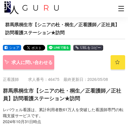
群馬県桐生市【シニアの杜・桐生／正看護師／正社員】
訪問看護ステーション★訪問
シェア
URLをコピー
求人に問い合わせる
正看護師
求人番号：46475 最終更新日：2026/05/08
群馬県桐生市【シニアの杜・桐生／正看護師／正社
員】訪問看護ステーション★訪問
レバウェル看護は、累計利用者数61万人を突破した看護師専門の転
職支援サービスです。
2024年10月31日時点