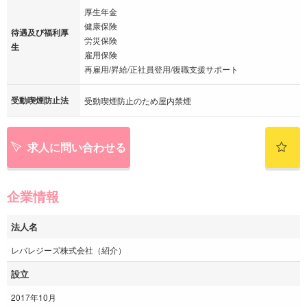
厚生年金
健康保険
待遇及び福利厚
労災保険
生
雇用保険
再雇用/昇給/正社員登用/復職支援サポート
受動喫煙防止法
受動喫煙防止のため屋内禁煙
求人に問い合わせる
企業情報
法人名
レバレジーズ株式会社（紹介）
設立
2017年10月