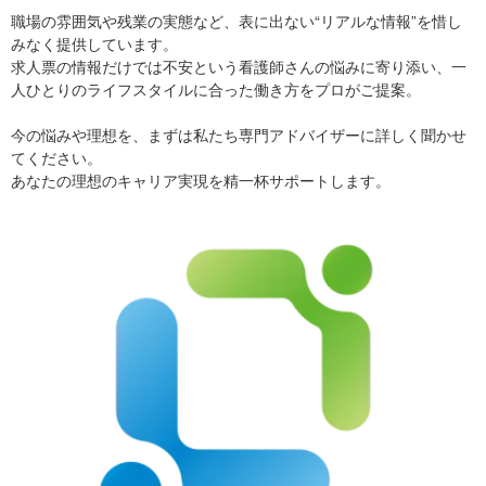
職場の雰囲気や残業の実態など、表に出ない“リアルな情報”を惜し
みなく提供しています。
求人票の情報だけでは不安という看護師さんの悩みに寄り添い、一
人ひとりのライフスタイルに合った働き方をプロがご提案。
今の悩みや理想を、まずは私たち専門アドバイザーに詳しく聞かせ
てください。
あなたの理想のキャリア実現を精一杯サポートします。