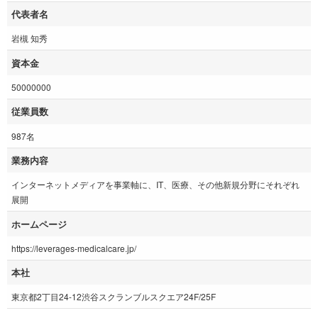
代表者名
岩槻 知秀
資本金
50000000
従業員数
987名
業務内容
インターネットメディアを事業軸に、IT、医療、その他新規分野にそれぞれ
展開
ホームページ
https://leverages-medicalcare.jp/
本社
東京都2丁目24-12渋谷スクランブルスクエア24F/25F