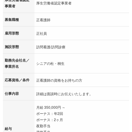
厚生労働省認定事業者
事業者
募集職種
正看護師
雇用形態
正社員
施設形態
訪問看護/訪問診療
勤務先会社名／
シニアの杜・桐生
事業所名
応募資格／条件
正看護師の資格をお持ちの方
仕事内容
詳細は面談時にお伝えいたします。
月給 350,000円 ～
ボーナス：年2回
ボーナス：2ヶ月
夜勤手当
給与
資格手当