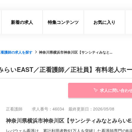
新着の求人
特集コンテンツ
お気に入り
正看護師の求人を探す
神奈川県横浜市神奈川区【サンシティみなと...
らいEAST／正看護師／正社員】有料老人ホ
求人に問い合わ
正看護師
求人番号：46034 最終更新日：2026/05/08
神奈川県横浜市神奈川区【サンシティみなとみらいE
レバウェル看護は、累計利用者数61万人を突破した看護師専門の転