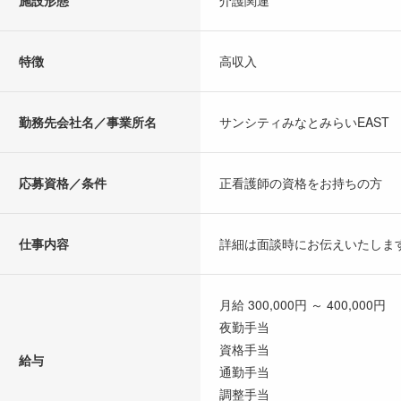
施設形態
介護関連
特徴
高収入
勤務先会社名／事業所名
サンシティみなとみらいEAST
応募資格／条件
正看護師の資格をお持ちの方
仕事内容
詳細は面談時にお伝えいたしま
月給 300,000円 ～ 400,000円
夜勤手当
資格手当
給与
通勤手当
調整手当