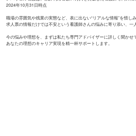
2024年10月31日時点
職場の雰囲気や残業の実態など、表に出ない“リアルな情報”を惜し
求人票の情報だけでは不安という看護師さんの悩みに寄り添い、一
今の悩みや理想を、まずは私たち専門アドバイザーに詳しく聞かせ
あなたの理想のキャリア実現を精一杯サポートします。