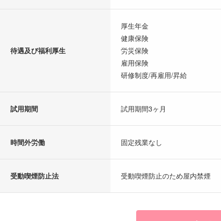
厚生年金
健康保険
待遇及び福利厚生
労災保険
雇用保険
研修制度/再雇用/昇給
試用期間
試用期間3ヶ月
時間外労働
固定残業なし
受動喫煙防止法
受動喫煙防止のため屋内禁煙