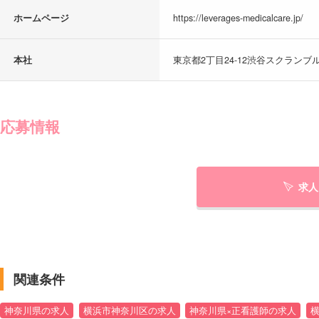
ホームページ
https://leverages-medicalcare.jp/
本社
東京都2丁目24-12渋谷スクランブル
応募情報
求人
関連条件
神奈川県の求人
横浜市神奈川区の求人
神奈川県×正看護師の求人