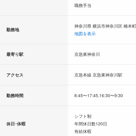
職務手当
神奈川県 横浜市神奈川区 橋本町2
勤務地
地図を表示
最寄り駅
京急東神奈川
アクセス
京急本線 京急東神奈川駅
勤務時間
8:45〜17:45,16:30〜9:30
シフト制
休日･休暇
年間休日数120日
有給休暇