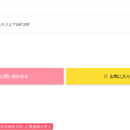
スクエア24F/25F
に問い合わせる
お気に入り
横浜市神奈川区×正看護師の求人