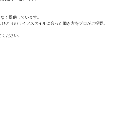
みなく提供しています。
人ひとりのライフスタイルに合った働き方をプロがご提案。
てください。