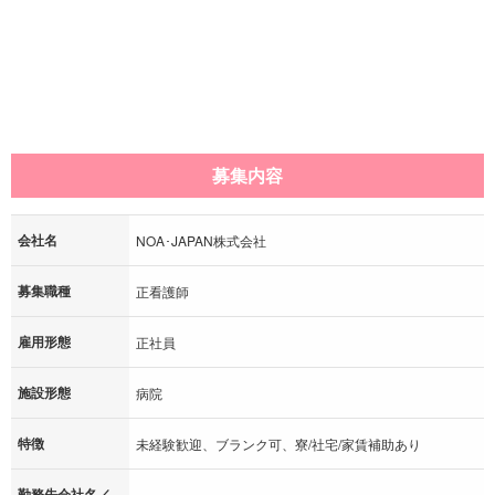
募集内容
会社名
NOA･JAPAN株式会社
募集職種
正看護師
雇用形態
正社員
施設形態
病院
特徴
未経験歓迎、ブランク可、寮/社宅/家賃補助あり
勤務先会社名／