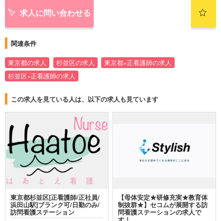
求人に問い合わせる
関連条件
東京都の求人
杉並区の求人
東京都×正看護師の求人
杉並区×正看護師の求人
この求人を見ている人は、以下の求人も見ています
東京都杉並区[正看護師/正社員/
【母体安定★研修充実★教育体
浜田山駅]ブランク可/日勤のみ/
制抜群★】セコムが展開する訪
訪問看護ステーション
問看護ステーションの求人で
す！