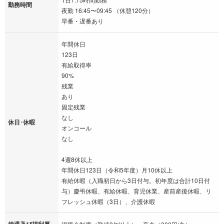
勤務時間
夜勤 16:45〜09:45 （休憩120分）
早番・遅番あり
年間休日
123日
有給取得率
90%
残業
あり
固定残業
なし
休日･休暇
オンコール
なし
4週8休以上
年間休日123日（令和5年度）月10休以上
有給休暇（入職初日から3日付与。初年度は合計10日付
与）慶弔休暇、有給休暇、育児休業、産前産後休暇、リ
フレッシュ休暇（3日）、介護休暇