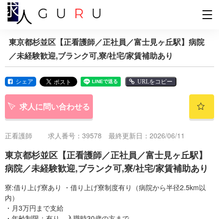
東京都杉並区【正看護師／正社員／富士見ヶ丘駅】病院
／未経験歓迎,ブランク可,寮/社宅/家賃補助あり
シェア
URLをコピー
求人に問い合わせる
正看護師
求人番号：39578 最終更新日：2026/06/11
東京都杉並区【正看護師／正社員／富士見ヶ丘駅】
病院／未経験歓迎,ブランク可,寮/社宅/家賃補助あり
寮:借り上げ寮あり ・借り上げ寮制度有り（病院から半径2.5km以
内）
・月3万円まで支給
・年齢制限：有り。入職時30歳の方まで