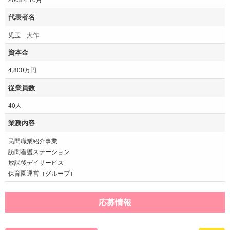
代表者名
児玉 大作
資本金
4,800万円
従業員数
40人
業務内容
民間職業紹介事業
訪問看護ステーション
放課後デイサービス
保育園運営（グループ）
応募情報