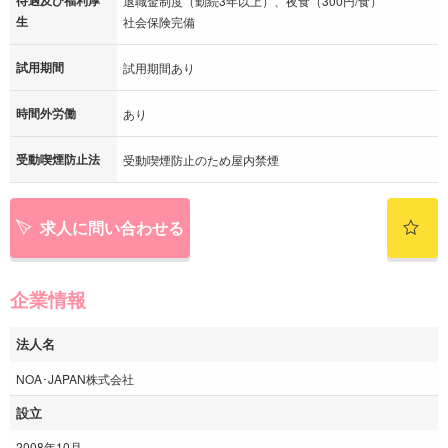
待遇及び福利厚
退職金制度（勤続3年以上）、夜食（300円/食）
生
社会保険完備
試用期間
試用期間あり
時間外労働
あり
受動喫煙防止法
受動喫煙防止のため屋内禁煙
求人に問い合わせる
企業情報
法人名
NOA･JAPAN株式会社
設立
2008年10月