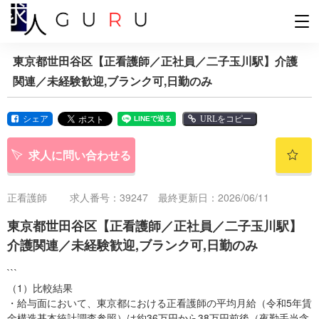
東京都世田谷区【正看護師／正社員／二子玉川駅】介護
関連／未経験歓迎,ブランク可,日勤のみ
シェア
URLをコピー
求人に問い合わせる
正看護師
求人番号：39247 最終更新日：2026/06/11
東京都世田谷区【正看護師／正社員／二子玉川駅】
介護関連／未経験歓迎,ブランク可,日勤のみ
```
（1）比較結果
・給与面において、東京都における正看護師の平均月給（令和5年賃
金構造基本統計調査参照）は約36万円から38万円前後（夜勤手当含