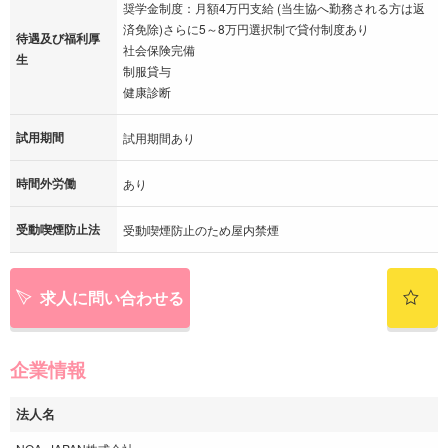
奨学金制度：月額4万円支給 (当生協へ勤務される方は返
済免除)さらに5～8万円選択制で貸付制度あり
待遇及び福利厚
社会保険完備
生
制服貸与
健康診断
試用期間
試用期間あり
時間外労働
あり
受動喫煙防止法
受動喫煙防止のため屋内禁煙
求人に問い合わせる
企業情報
法人名