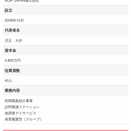
NOA･JAPAN株式会社
設立
2008年10月
代表者名
児玉 大作
資本金
4,800万円
従業員数
40人
業務内容
民間職業紹介事業
訪問看護ステーション
放課後デイサービス
保育園運営（グループ）