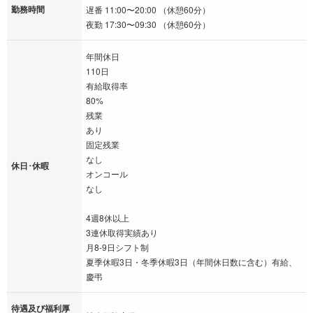
勤務時間
遅番 11:00〜20:00 （休憩60分）
夜勤 17:30〜09:30 （休憩60分）
年間休日
110日
有給取得率
80%
残業
あり
固定残業
なし
休日･休暇
オンコール
なし
4週8休以上
3連休取得実績あり
月8-9日シフト制
夏季休暇3日・冬季休暇3日（年間休日数に含む）有給、
慶弔
待遇及び福利厚