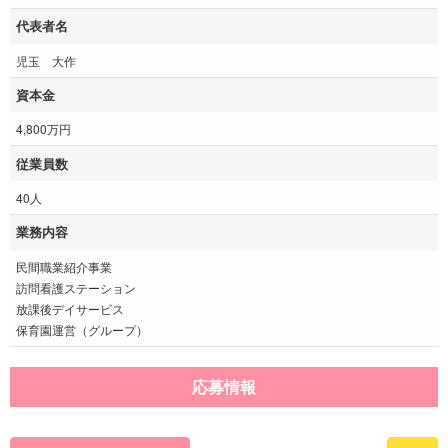
代表者名
児玉 大作
資本金
4,800万円
従業員数
40人
業務内容
民間職業紹介事業
訪問看護ステーション
放課後デイサービス
保育園運営（グループ）
応募情報