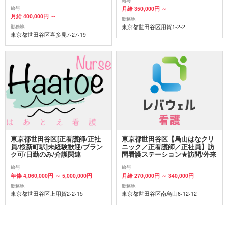
給与
月給 350,000円 ～
給与
月給 400,000円 ～
勤務地
東京都世田谷区用賀1-2-2
勤務地
東京都世田谷区喜多見7-27-19
東京都世田谷区[正看護師/正社
東京都世田谷区【烏山はなクリ
員/桜新町駅]未経験歓迎/ブラン
ニック／正看護師／正社員】訪
ク可/日勤のみ/介護関連
問看護ステーション★訪問/外来
給与
給与
年俸 4,060,000円 ～ 5,000,000円
月給 270,000円 ～ 340,000円
勤務地
勤務地
東京都世田谷区上用賀2-2-15
東京都世田谷区南烏山6-12-12