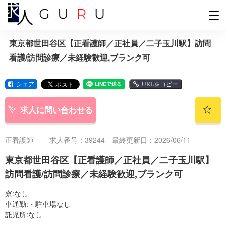
東京都世田谷区【正看護師／正社員／二子玉川駅】訪問
看護/訪問診療／未経験歓迎,ブランク可
シェア
URLをコピー
求人に問い合わせる
正看護師
求人番号：39244 最終更新日：2026/06/11
東京都世田谷区【正看護師／正社員／二子玉川駅】
訪問看護/訪問診療／未経験歓迎,ブランク可
寮:なし
車通勤:・駐車場なし
託児所:なし