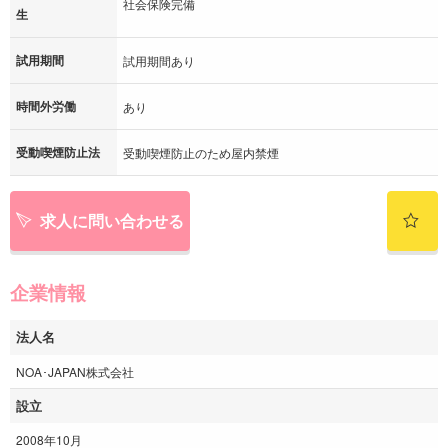
社会保険完備
生
試用期間
試用期間あり
時間外労働
あり
受動喫煙防止法
受動喫煙防止のため屋内禁煙
求人に問い合わせる
企業情報
法人名
NOA･JAPAN株式会社
設立
2008年10月