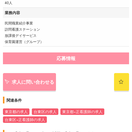
40人
業務内容
民間職業紹介事業
訪問看護ステーション
放課後デイサービス
保育園運営（グループ）
応募情報
求人に問い合わせる
関連条件
東京都の求人
台東区の求人
東京都×正看護師の求人
台東区×正看護師の求人