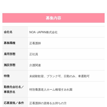
募集内容
会社名
NOA･JAPAN株式会社
募集職種
正看護師
雇用形態
正社員
施設形態
介護関連
特徴
未経験歓迎、ブランク可、日勤のみ、車通勤可
勤務先会社名／
特別養護老人ホーム橋場すみれ園
事業所名
応募資格／条件
正看護師の資格をお持ちの方