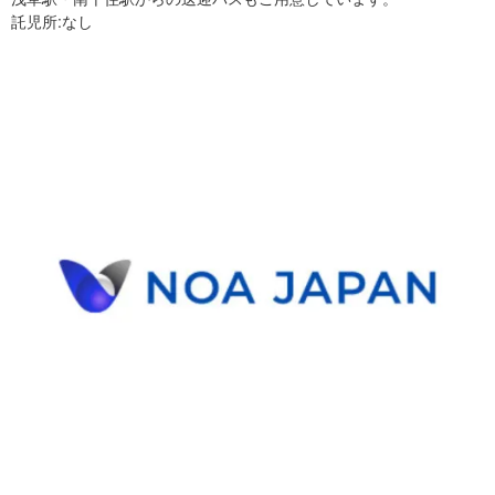
託児所:なし