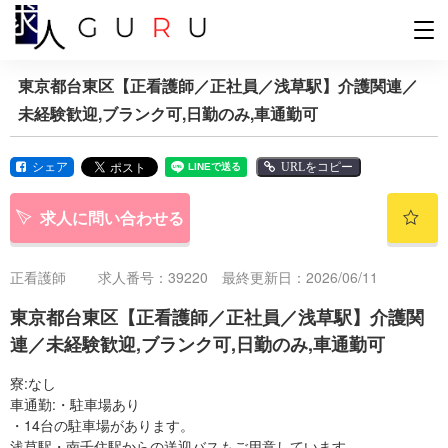
東京都台東区【正看護師／正社員／浅草駅】介護関連／
未経験歓迎,ブランク可,日勤のみ,車通勤可
シェア
URLをコピー
求人に問い合わせる
正看護師
求人番号：39220 最終更新日：2026/06/11
東京都台東区【正看護師／正社員／浅草駅】介護関
連／未経験歓迎,ブランク可,日勤のみ,車通勤可
寮:なし
車通勤:・駐車場あり
・14台の駐車場があります。
浅草駅・南千住駅からの送迎バスもご用意しています。