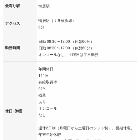
最寄り駅
鴨居駅
鴨居駅（ＪＲ横浜線）
アクセス
6分
日勤 08:30〜13:00 （休憩60分）
勤務時間
日勤 08:30〜17:00 （休憩60分）
オンコールなし、土曜日は半日勤務
年間休日
111日
有給取得率
91%
残業
あり
オンコール
休日･休暇
なし
週休2日制（月曜日から土曜日のシフト制）、夏期休暇、
年末年始休暇