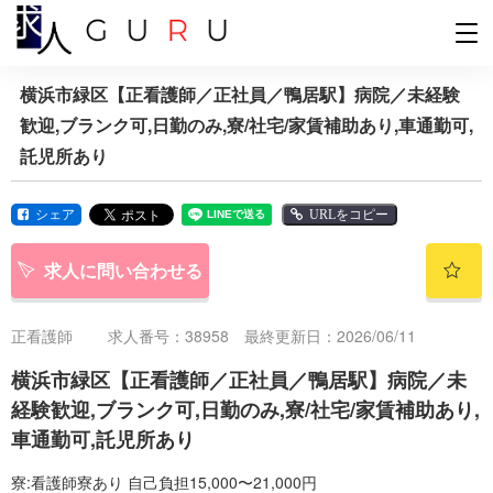
横浜市緑区【正看護師／正社員／鴨居駅】病院／未経験
歓迎,ブランク可,日勤のみ,寮/社宅/家賃補助あり,車通勤可,
託児所あり
シェア
URLをコピー
求人に問い合わせる
正看護師
求人番号：38958 最終更新日：2026/06/11
横浜市緑区【正看護師／正社員／鴨居駅】病院／未
経験歓迎,ブランク可,日勤のみ,寮/社宅/家賃補助あり,
車通勤可,託児所あり
寮:看護師寮あり 自己負担15,000〜21,000円