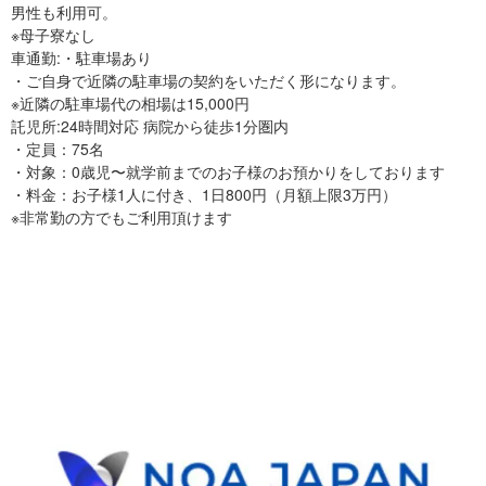
男性も利用可。
※母子寮なし
車通勤:・駐車場あり
・ご自身で近隣の駐車場の契約をいただく形になります。
※近隣の駐車場代の相場は15,000円
託児所:24時間対応 病院から徒歩1分圏内
・定員：75名
・対象：0歳児〜就学前までのお子様のお預かりをしております
・料金：お子様1人に付き、1日800円（月額上限3万円）
※非常勤の方でもご利用頂けます