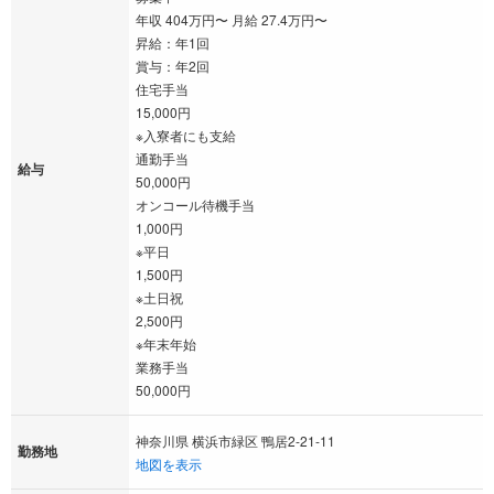
年収 404万円〜 月給 27.4万円〜
昇給：年1回
賞与：年2回
住宅手当
15,000円
※入寮者にも支給
通勤手当
給与
50,000円
オンコール待機手当
1,000円
※平日
1,500円
※土日祝
2,500円
※年末年始
業務手当
50,000円
神奈川県 横浜市緑区 鴨居2-21-11
勤務地
地図を表示