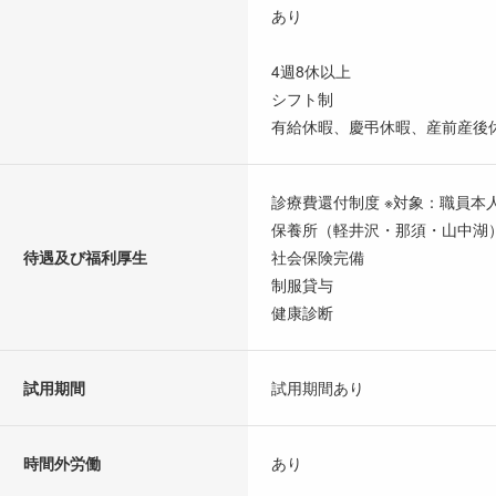
あり
4週8休以上
シフト制
有給休暇、慶弔休暇、産前産後
診療費還付制度 ※対象：職員本
保養所（軽井沢・那須・山中湖
待遇及び福利厚生
社会保険完備
制服貸与
健康診断
試用期間
試用期間あり
時間外労働
あり