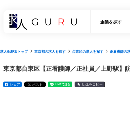
企業を探す
求人GURUトップ
東京都の求人を探す
台東区の求人を探す
正看護師の
東京都台東区【正看護師／正社員／上野駅】訪
シェア
URLをコピー