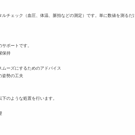
タルチェック（血圧、体温、脈拍などの測定）です。単に数値を測るだ
。
のサポートです。
潔保持
スムーズにするためのアドバイス
の姿勢の工夫
以下のような処置を行います。
理