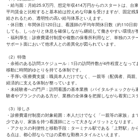
・給与面：月給25.9万円、想定年収414万円からのスタートは、
平均賃金と比較すると基本給は控えめな印象を受けますが、固定残
給されるため、透明性の高い給与体系といえます。
・休日数：年間休日120日は、看護師の平均年間休日数（約110
しても、しっかりと休息を確保しながら継続して働きやすい環境が
・福利厚生：診療費還付制度や複数の保養所利用など、単独のステ
サポート面において他求人との差異化が図られています。
（2）特徴
・余裕のある訪問スケジュール：1日の訪問件数が4件程度となって
移動に時間的ゆとりを持てる体制です。
・手厚い医療費支援：職員本人だけでなく、一親等（配偶者、両親
経済的に支える体制が整っています。
・未経験者への門戸：訪問看護の基本業務（バイタルチェックから
験者やブランクのある方が、業務の全体像を把握しながら着実にス
（3）珍しさ
・診療費還付制度の対象範囲：本人だけでなく「一親等の家族」ま
少であり、家族を持つ看護師にとって大きなメリットとなります。
・アクセスの利便性と移動手段：ターミナル駅である「上野駅」か
る点は、都心部ならではの柔軟な勤務スタイルといえます。