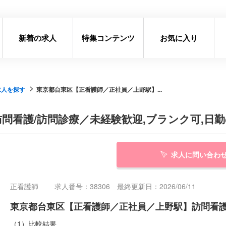
新着の求人
特集コンテンツ
お気に入り
求人を探す
東京都台東区【正看護師／正社員／上野駅】...
問看護/訪問診療／未経験歓迎,ブランク可,日
求人に問い合わ
正看護師
求人番号：38306 最終更新日：2026/06/11
東京都台東区【正看護師／正社員／上野駅】訪問看護
（1）比較結果