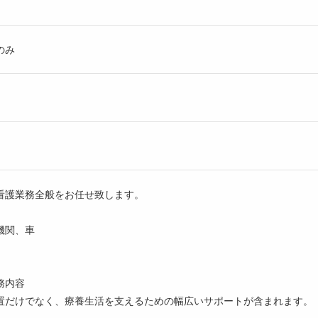
のみ
看護業務全般をお任せ致します。
機関、車
務内容
置だけでなく、療養生活を支えるための幅広いサポートが含まれます。