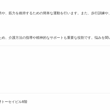
防や、筋力を維持するための簡単な運動を行います。また、歩行訓練や
ため、介護方法の指導や精神的なサポートも重要な役割です。悩みを聞
〜
上野トーセイビル8階