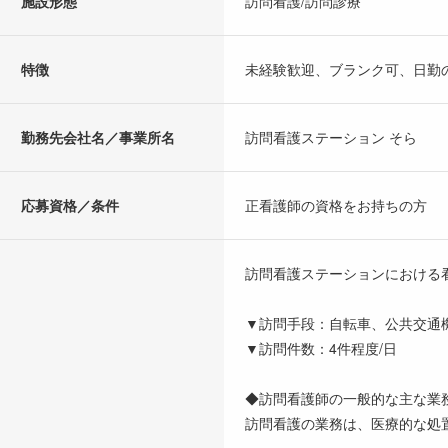
施設形態
訪問看護/訪問診療
特徴
未経験歓迎、ブランク可、日勤
勤務先会社名／事業所名
訪問看護ステーション そら
応募資格／条件
正看護師の資格をお持ちの方
訪問看護ステーションにおける
▼訪問手段：自転車、公共交通
▼訪問件数：4件程度/日
◆訪問看護師の一般的な主な業
訪問看護の業務は、医療的な処