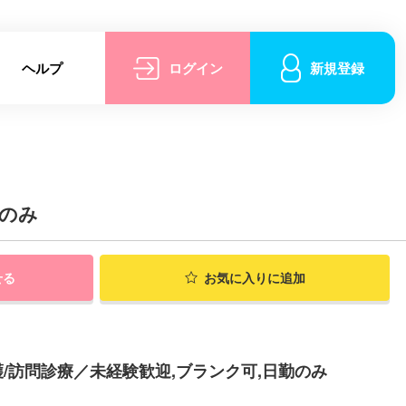
ヘルプ
ログイン
新規登録
勤のみ
せる
お気に入りに追加
/訪問診療／未経験歓迎,ブランク可,日勤のみ