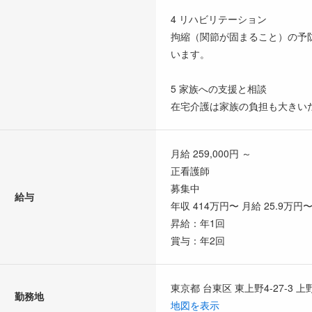
4 リハビリテーション
拘縮（関節が固まること）の予
います。
5 家族への支援と相談
在宅介護は家族の負担も大きい
月給 259,000円 ～
正看護師
募集中
給与
年収 414万円〜 月給 25.9万円
昇給：年1回
賞与：年2回
東京都 台東区 東上野4-27-3 
勤務地
地図を表示