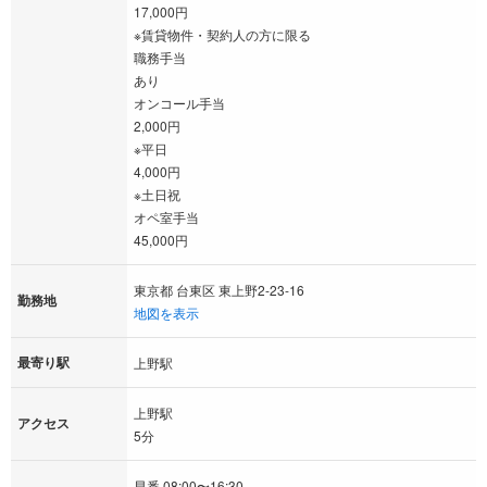
17,000円
※賃貸物件・契約人の方に限る
職務手当
あり
オンコール手当
2,000円
※平日
4,000円
※土日祝
オペ室手当
45,000円
東京都 台東区 東上野2-23-16
勤務地
地図を表示
最寄り駅
上野駅
上野駅
アクセス
5分
早番 08:00〜16:30