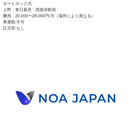
オートロック式
上野・東日暮里・西新井駅前
費用：20,000〜28,000円/月（場所により異なる）
車通勤:不可
託児所:なし