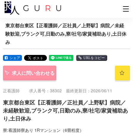
東京都台東区【正看護師／正社員／上野駅】病院／未経
験歓迎,ブランク可,日勤のみ,寮/社宅/家賃補助あり,土日休
み
シェア
URLをコピー
求人に問い合わせる
正看護師
求人番号：38302 最終更新日：2026/06/11
東京都台東区【正看護師／正社員／上野駅】病院／
未経験歓迎,ブランク可,日勤のみ,寮/社宅/家賃補助あ
り,土日休み
寮:看護師寮あり 1Rマンション（6畳程度）