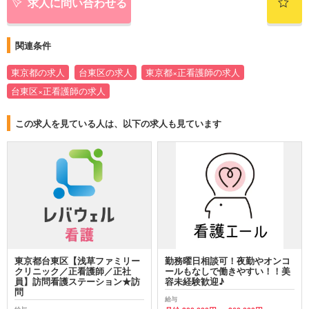
求人に問い合わせる
関連条件
東京都の求人
台東区の求人
東京都×正看護師の求人
台東区×正看護師の求人
この求人を見ている人は、以下の求人も見ています
東京都台東区【浅草ファミリー
勤務曜日相談可！夜勤やオンコ
クリニック／正看護師／正社
ールもなしで働きやすい！！美
員】訪問看護ステーション★訪
容未経験歓迎♪
問
給与