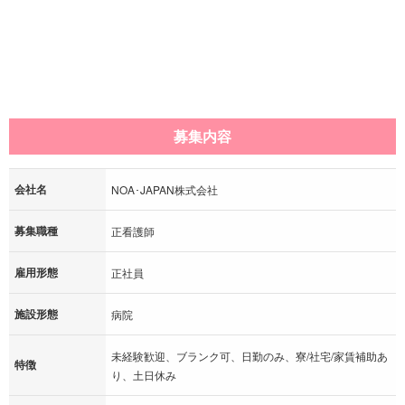
募集内容
会社名
NOA･JAPAN株式会社
募集職種
正看護師
雇用形態
正社員
施設形態
病院
未経験歓迎、ブランク可、日勤のみ、寮/社宅/家賃補助あ
特徴
り、土日休み