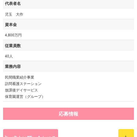
代表者名
児玉 大作
資本金
4,800万円
従業員数
40人
業務内容
民間職業紹介事業
訪問看護ステーション
放課後デイサービス
保育園運営（グループ）
応募情報