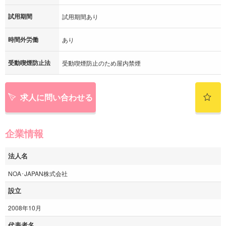
試用期間
試用期間あり
時間外労働
あり
受動喫煙防止法
受動喫煙防止のため屋内禁煙
求人に問い合わせる
企業情報
法人名
NOA･JAPAN株式会社
設立
2008年10月
代表者名