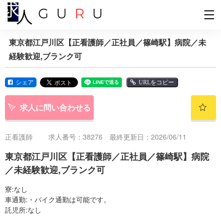
東京都江戸川区【正看護師／正社員／篠崎駅】病院／未
経験歓迎,ブランク可
シェア
URLをコピー
求人に問い合わせる
正看護師
求人番号：38276 最終更新日：2026/06/11
東京都江戸川区【正看護師／正社員／篠崎駅】病院
／未経験歓迎,ブランク可
寮:なし
車通勤:・バイク通勤は可能です。
託児所:なし