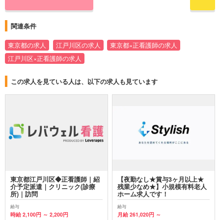
関連条件
東京都の求人
江戸川区の求人
東京都×正看護師の求人
江戸川区×正看護師の求人
この求人を見ている人は、以下の求人も見ています
東京都江戸川区◆正看護師｜紹
【夜勤なし★賞与3ヶ月以上★
介予定派遣｜クリニック(診療
残業少なめ★】小規模有料老人
所)｜訪問
ホーム求人です！
給与
給与
時給 2,100円 ～ 2,200円
月給 261,020円 ～