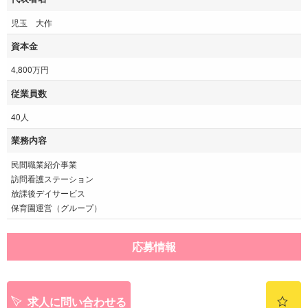
児玉 大作
資本金
4,800万円
従業員数
40人
業務内容
民間職業紹介事業
訪問看護ステーション
放課後デイサービス
保育園運営（グループ）
応募情報
求人に問い合わせる