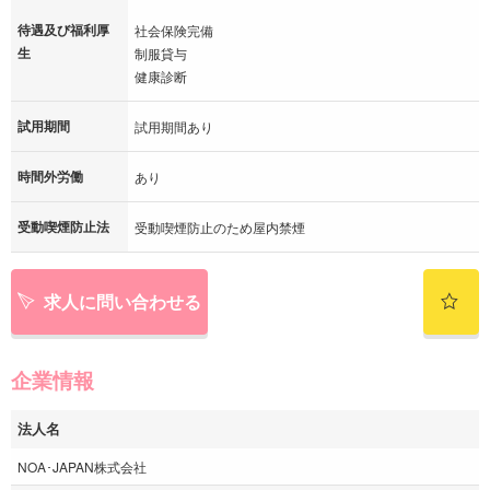
待遇及び福利厚
社会保険完備
生
制服貸与
健康診断
試用期間
試用期間あり
時間外労働
あり
受動喫煙防止法
受動喫煙防止のため屋内禁煙
求人に問い合わせる
企業情報
法人名
NOA･JAPAN株式会社