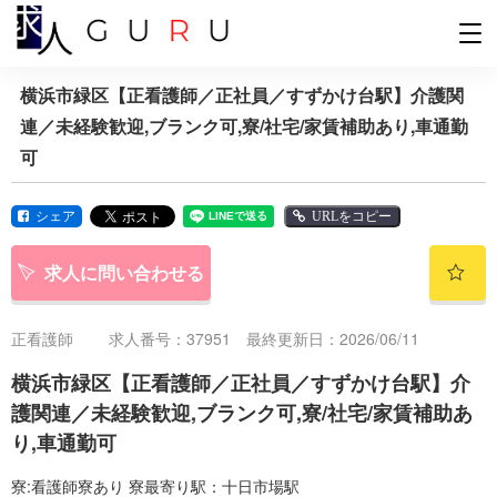
横浜市緑区【正看護師／正社員／すずかけ台駅】介護関
連／未経験歓迎,ブランク可,寮/社宅/家賃補助あり,車通勤
可
シェア
URLをコピー
求人に問い合わせる
正看護師
求人番号：37951 最終更新日：2026/06/11
横浜市緑区【正看護師／正社員／すずかけ台駅】介
護関連／未経験歓迎,ブランク可,寮/社宅/家賃補助あ
り,車通勤可
寮:看護師寮あり 寮最寄り駅：十日市場駅