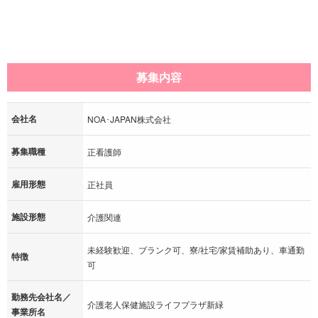
募集内容
会社名
NOA･JAPAN株式会社
募集職種
正看護師
雇用形態
正社員
施設形態
介護関連
未経験歓迎、ブランク可、寮/社宅/家賃補助あり、車通勤
特徴
可
勤務先会社名／
介護老人保健施設ライフプラザ新緑
事業所名