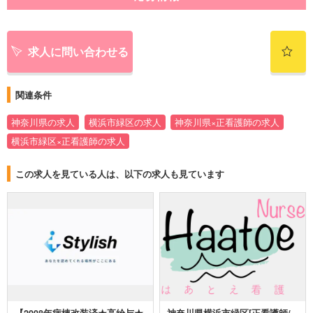
求人に問い合わせる
関連条件
神奈川県の求人
横浜市緑区の求人
神奈川県×正看護師の求人
横浜市緑区×正看護師の求人
この求人を見ている人は、以下の求人も見ています
【2008年病棟改装済★高給与★
神奈川県横浜市緑区[正看護師/