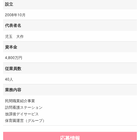
設立
2008年10月
代表者名
児玉 大作
資本金
4,800万円
従業員数
40人
業務内容
民間職業紹介事業
訪問看護ステーション
放課後デイサービス
保育園運営（グループ）
応募情報