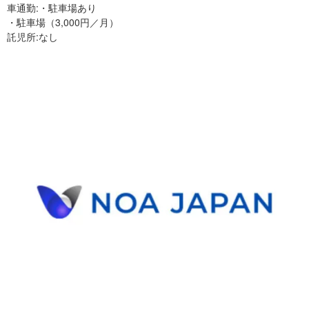
車通勤:・駐車場あり
・駐車場（3,000円／月）
託児所:なし