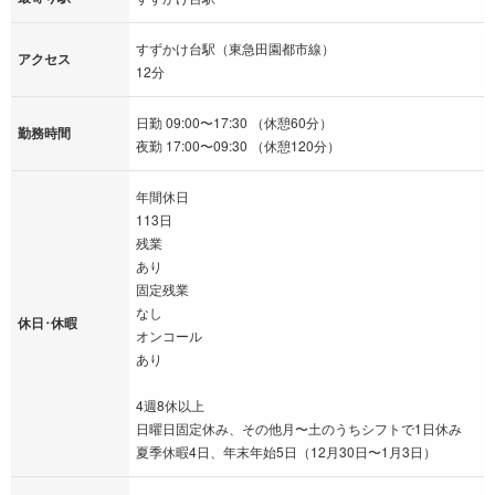
すずかけ台駅（東急田園都市線）
アクセス
12分
日勤 09:00〜17:30 （休憩60分）
勤務時間
夜勤 17:00〜09:30 （休憩120分）
年間休日
113日
残業
あり
固定残業
なし
休日･休暇
オンコール
あり
4週8休以上
日曜日固定休み、その他月〜土のうちシフトで1日休み
夏季休暇4日、年末年始5日（12月30日〜1月3日）