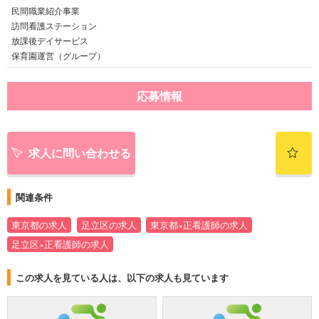
民間職業紹介事業
訪問看護ステーション
放課後デイサービス
保育園運営（グループ）
応募情報
求人に問い合わせる
関連条件
東京都の求人
足立区の求人
東京都×正看護師の求人
足立区×正看護師の求人
この求人を見ている人は、以下の求人も見ています