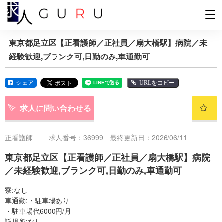
東京都足立区【正看護師／正社員／扇大橋駅】病院／未
経験歓迎,ブランク可,日勤のみ,車通勤可
シェア
URLをコピー
求人に問い合わせる
正看護師
求人番号：36999 最終更新日：2026/06/11
東京都足立区【正看護師／正社員／扇大橋駅】病院
／未経験歓迎,ブランク可,日勤のみ,車通勤可
寮:なし
車通勤:・駐車場あり
・駐車場代6000円/月
託児所:なし