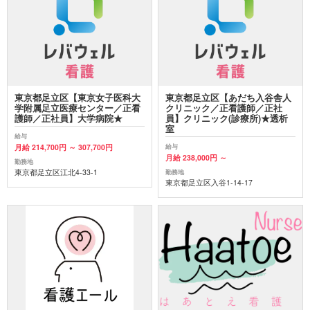
東京都足立区【東京女子医科大
東京都足立区【あだち入谷舎人
学附属足立医療センター／正看
クリニック／正看護師／正社
護師／正社員】大学病院★
員】クリニック(診療所)★透析
室
給与
月給 214,700円 ～ 307,700円
給与
月給 238,000円 ～
勤務地
東京都足立区江北4-33-1
勤務地
東京都足立区入谷1-14-17