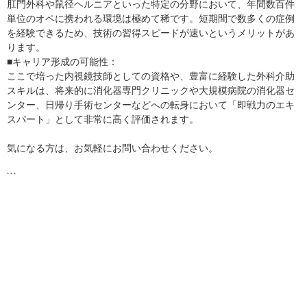
肛門外科や鼠径ヘルニアといった特定の分野において、年間数百件
単位のオペに携われる環境は極めて稀です。短期間で数多くの症例
を経験できるため、技術の習得スピードが速いというメリットがあ
ります。
■キャリア形成の可能性：
ここで培った内視鏡技師としての資格や、豊富に経験した外科介助
スキルは、将来的に消化器専門クリニックや大規模病院の消化器セ
ンター、日帰り手術センターなどへの転身において「即戦力のエキ
スパート」として非常に高く評価されます。
気になる方は、お気軽にお問い合わせください。
```