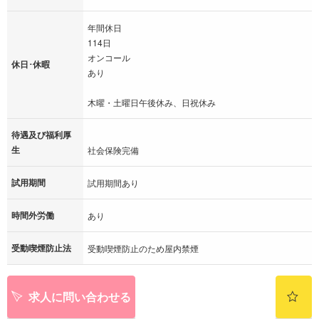
年間休日
114日
オンコール
休日･休暇
あり
木曜・土曜日午後休み、日祝休み
待遇及び福利厚
生
社会保険完備
試用期間
試用期間あり
時間外労働
あり
受動喫煙防止法
受動喫煙防止のため屋内禁煙
求人に問い合わせる