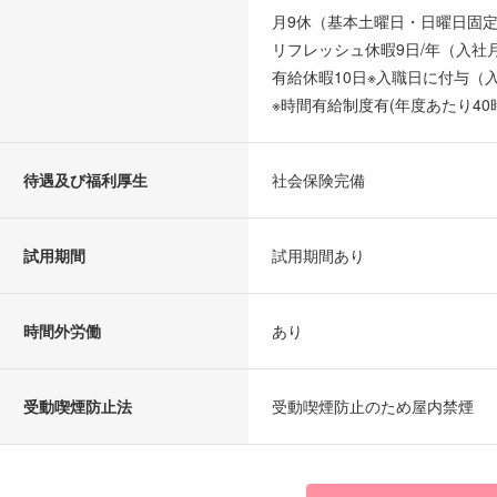
月9休（基本土曜日・日曜日固
リフレッシュ休暇9日/年（入社
有給休暇10日※入職日に付与（
※時間有給制度有(年度あたり40
待遇及び福利厚生
社会保険完備
試用期間
試用期間あり
時間外労働
あり
受動喫煙防止法
受動喫煙防止のため屋内禁煙