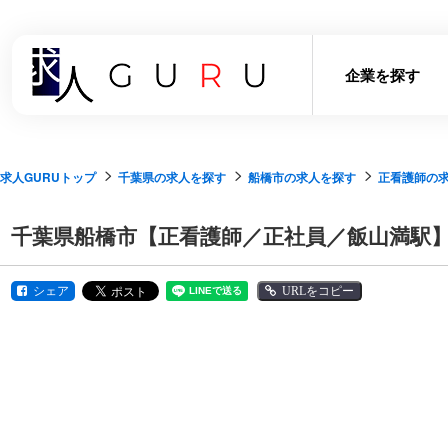
企業を探す
求人GURUトップ
千葉県の求人を探す
船橋市の求人を探す
正看護師の
千葉県船橋市【正看護師／正社員／飯山満駅】
シェア
URLをコピー