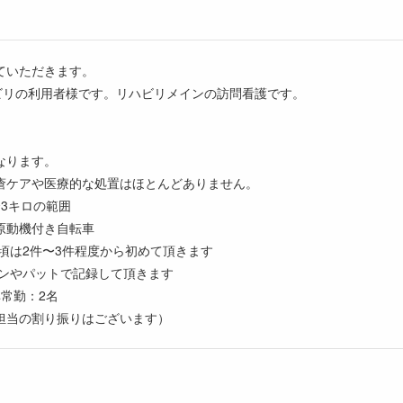
ていただきます。
ハビリの利用者様です。リハビリメインの訪問看護です。
なります。
瘡ケアや医療的な処置はほとんどありません。
3キロの範囲
原動機付き自転車
の頃は2件〜3件程度から初めて頂きます
コンやパットで記録して頂きます
常勤：2名
担当の割り振りはございます）