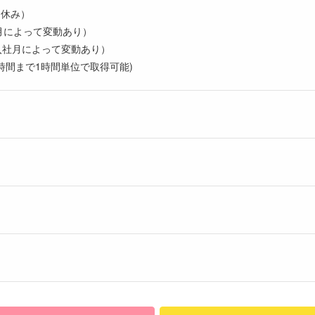
定休み）
月によって変動あり）
入社月によって変動あり）
時間まで1時間単位で取得可能)