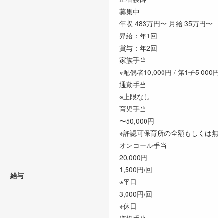
募集中
年収 483万円〜 月給 35万円〜
昇給：年1回
賞与：年2回
家族手当
※配偶者10,000円 / 第1子5,000円
通勤手当
※上限なし
育児手当
〜50,000円
※許認可保育所の全額もしくは無認
オンコール手当
20,000円
1,500円/回
給与
※平日
3,000円/回
※休日
資格手当