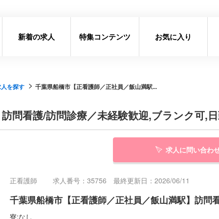
新着の求人
特集コンテンツ
お気に入り
求人を探す
千葉県船橋市【正看護師／正社員／飯山満駅...
訪問看護/訪問診療／未経験歓迎,ブランク可,
求人に問い合わ
正看護師
求人番号：35756 最終更新日：2026/06/11
千葉県船橋市【正看護師／正社員／飯山満駅】訪問看
寮:なし