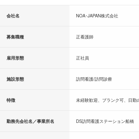
会社名
NOA･JAPAN株式会社
募集職種
正看護師
雇用形態
正社員
施設形態
訪問看護/訪問診療
特徴
未経験歓迎、ブランク可、日勤
勤務先会社名／事業所名
DS訪問看護ステーション船橋