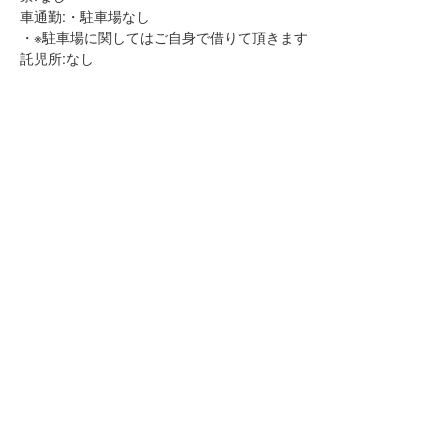
車通勤:・駐車場なし
・※駐車場に関してはご自身で借りて頂きます
託児所:なし