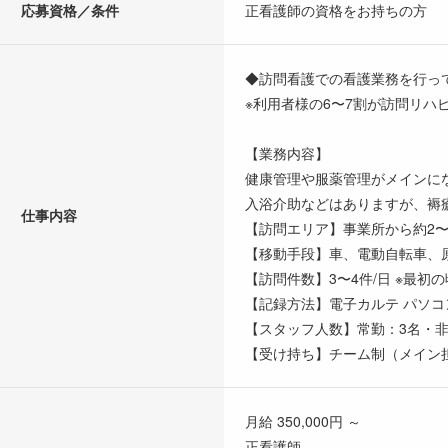
応募資格／条件
正看護師の資格をお持ちの方
◆訪問看護での看護業務を行っ
※利用者様の6〜7割が訪問リ
【業務内容】
健康管理や服薬管理がメインに
入浴介助などはありますが、褥
仕事内容
【訪問エリア】事業所から約2〜
【移動手段】車、電動自転車、
【訪問件数】3〜4件/日 ※最初
【記録方法】電子カルテ パソ
【スタッフ人数】常勤：3名・非
【受け持ち】チーム制（メイン
月給 350,000円 ～
正看護師