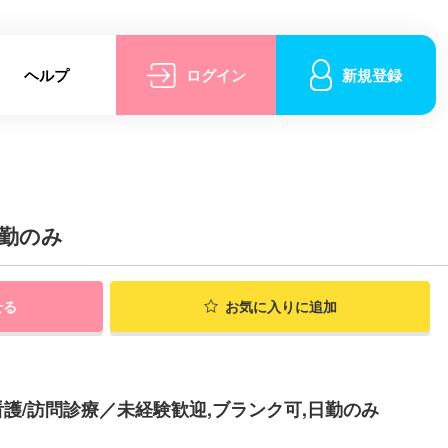
ヘルプ
ログイン
新規登録
日勤のみ
せる
お気に入りに追加
護/訪問診療／未経験歓迎,ブランク可,日勤のみ