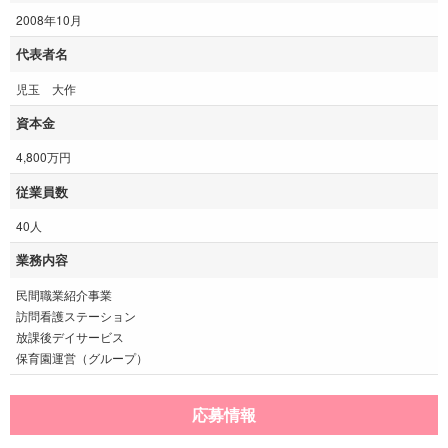
2008年10月
代表者名
児玉 大作
資本金
4,800万円
従業員数
40人
業務内容
民間職業紹介事業
訪問看護ステーション
放課後デイサービス
保育園運営（グループ）
応募情報