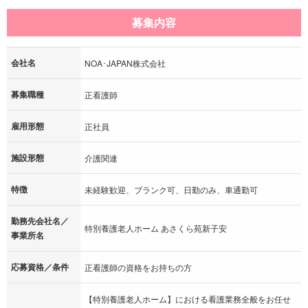
募集内容
会社名
NOA･JAPAN株式会社
募集職種
正看護師
雇用形態
正社員
施設形態
介護関連
特徴
未経験歓迎、ブランク可、日勤のみ、車通勤可
勤務先会社名／
特別養護老人ホーム あさくら苑新子安
事業所名
応募資格／条件
正看護師の資格をお持ちの方
【特別養護老人ホーム】における看護業務全般をお任せ