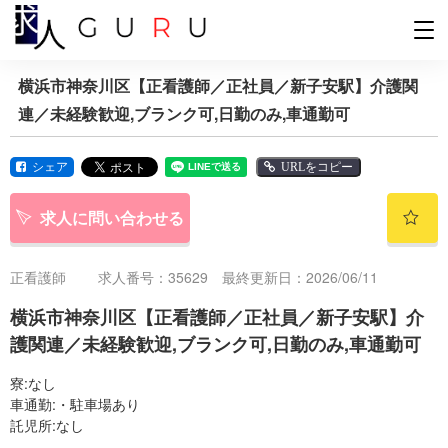
横浜市神奈川区【正看護師／正社員／新子安駅】介護関
連／未経験歓迎,ブランク可,日勤のみ,車通勤可
シェア
URLをコピー
求人に問い合わせる
正看護師
求人番号：35629 最終更新日：2026/06/11
横浜市神奈川区【正看護師／正社員／新子安駅】介
護関連／未経験歓迎,ブランク可,日勤のみ,車通勤可
寮:なし
車通勤:・駐車場あり
託児所:なし