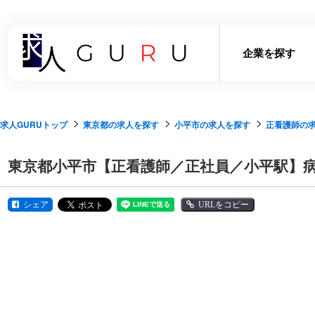
企業を探す
求人GURUトップ
東京都の求人を探す
小平市の求人を探す
正看護師の
東京都小平市【正看護師／正社員／小平駅】病
シェア
URLをコピー