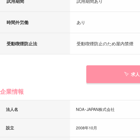
試用期間
試用期間あり
時間外労働
あり
受動喫煙防止法
受動喫煙防止のため屋内禁煙
求人
企業情報
法人名
NOA･JAPAN株式会社
設立
2008年10月