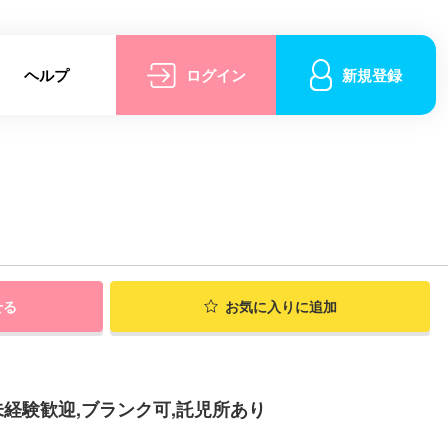
ヘルプ
ログイン
新規登録
せる
お気に入りに追加
経験歓迎,ブランク可,託児所あり