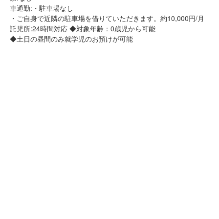
車通勤:・駐車場なし
・ご自身で近隣の駐車場を借りていただきます。約10,000円/月
託児所:24時間対応 ◆対象年齢：0歳児から可能
◆土日の昼間のみ就学児のお預けが可能