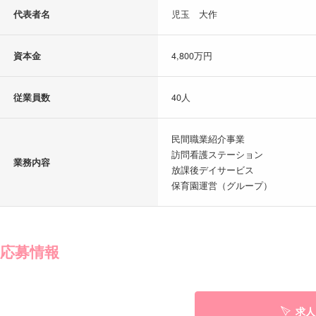
代表者名
児玉 大作
資本金
4,800万円
従業員数
40人
民間職業紹介事業
訪問看護ステーション
業務内容
放課後デイサービス
保育園運営（グループ）
応募情報
求人