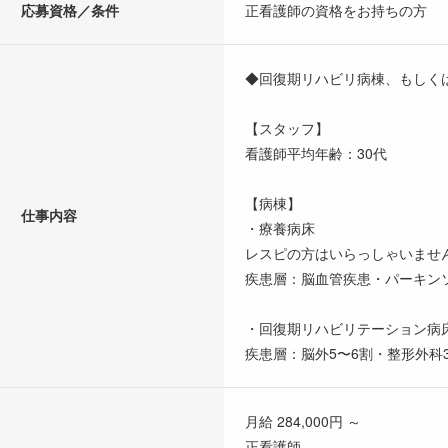
応募資格／条件
正看護師の資格をお持ちの方
◆回復期リハビリ病棟、もしく
【スタッフ】
看護師平均年齢：30代
【病棟】
仕事内容
・療養病床
レスピの方はいらっしゃいませ
疾患層：脳血管疾患・パーキン
・回復期リハビリテーション病
疾患層：脳外5〜6割・整形外科
月給 284,000円 ～
正看護師