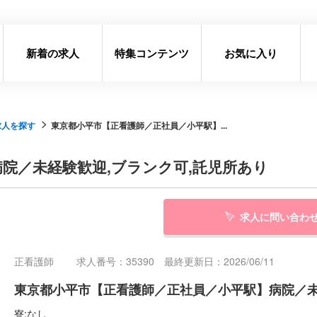
新着の求人
特集コンテンツ
お気に入り
求人を探す
東京都小平市【正看護師／正社員／小平駅】...
院／未経験歓迎,ブランク可,託児所あり
求人に問い合わ
正看護師
求人番号：35390 最終更新日：2026/06/11
東京都小平市【正看護師／正社員／小平駅】病院／未
寮:なし