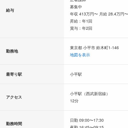
募集中
給与
年収 413万円〜 月給 28.4万円
昇給：年1回
賞与：年2回
東京都 小平市 鈴木町1-146
勤務地
地図を表示
最寄り駅
小平駅
小平駅（西武新宿線）
アクセス
12分
日勤 09:00〜17:30
勤務時間
夜勤 16:45〜09:15