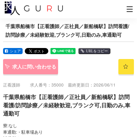
千葉県船橋市【正看護師／正社員／新船橋駅】訪問看護/
訪問診療／未経験歓迎,ブランク可,日勤のみ,車通勤可
シェア
URLをコピー
求人に問い合わせる
正看護師
求人番号：35000 最終更新日：2026/06/11
千葉県船橋市【正看護師／正社員／新船橋駅】訪問
看護/訪問診療／未経験歓迎,ブランク可,日勤のみ,車
通勤可
寮:なし
車通勤:・駐車場あり