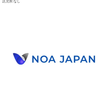
託児所:なし