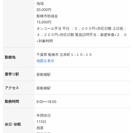
地域
20,000円
船橋市助成金
15,000円
オンコール手当 平日 ：３，２００円×対応日数 土日祝：
４，２００円×対応日数 緊急訪問手当：基礎単価×２．０
×対象時間
千葉県 船橋市 北本町１−１０−１５
勤務地
地図を表示
最寄り駅
新船橋駅
アクセス
新船橋駅
勤務時間
9:00〜18:00
年間休日
110日
休日･休暇
残業