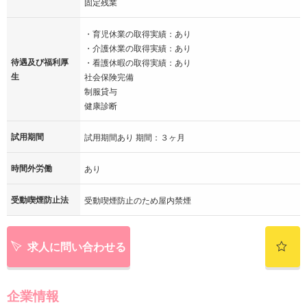
固定残業
・育児休業の取得実績：あり
・介護休業の取得実績：あり
待遇及び福利厚
・看護休暇の取得実績：あり
生
社会保険完備
制服貸与
健康診断
試用期間
試用期間あり 期間：３ヶ月
時間外労働
あり
受動喫煙防止法
受動喫煙防止のため屋内禁煙
求人に問い合わせる
企業情報