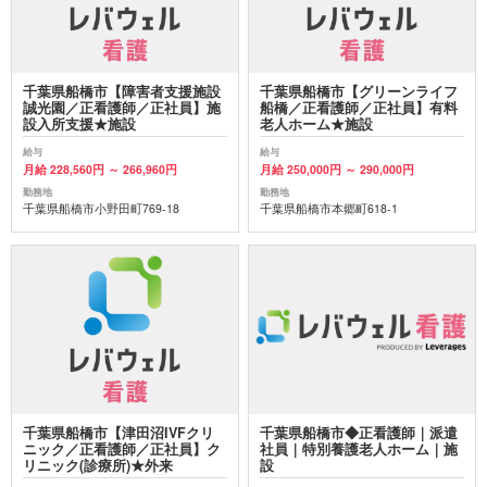
千葉県船橋市【障害者支援施設
千葉県船橋市【グリーンライフ
誠光園／正看護師／正社員】施
船橋／正看護師／正社員】有料
設入所支援★施設
老人ホーム★施設
給与
給与
月給 228,560円 ～ 266,960円
月給 250,000円 ～ 290,000円
勤務地
勤務地
千葉県船橋市小野田町769-18
千葉県船橋市本郷町618-1
千葉県船橋市【津田沼IVFクリ
千葉県船橋市◆正看護師｜派遣
ニック／正看護師／正社員】ク
社員｜特別養護老人ホーム｜施
リニック(診療所)★外来
設