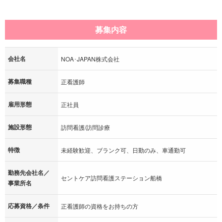
募集内容
会社名
NOA･JAPAN株式会社
募集職種
正看護師
雇用形態
正社員
施設形態
訪問看護/訪問診療
特徴
未経験歓迎、ブランク可、日勤のみ、車通勤可
勤務先会社名／
セントケア訪問看護ステーション船橋
事業所名
応募資格／条件
正看護師の資格をお持ちの方