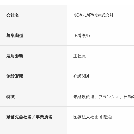
会社名
NOA･JAPAN株式会社
募集職種
正看護師
雇用形態
正社員
施設形態
介護関連
特徴
未経験歓迎、ブランク可、日勤の
勤務先会社名／事業所名
医療法人社団 創造会