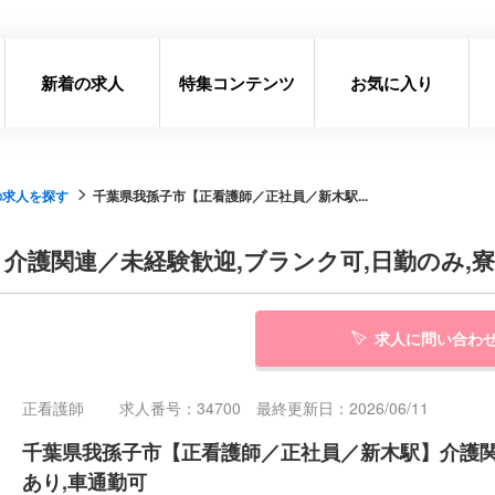
新着の求人
特集コンテンツ
お気に入り
の求人を探す
千葉県我孫子市【正看護師／正社員／新木駅...
護関連／未経験歓迎,ブランク可,日勤のみ,寮/
求人に問い合わ
正看護師
求人番号：34700 最終更新日：2026/06/11
千葉県我孫子市【正看護師／正社員／新木駅】介護関連
あり,車通勤可