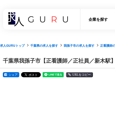
企業を探す
求人GURUトップ
千葉県の求人を探す
我孫子市の求人を探す
正看護師
千葉県我孫子市【正看護師／正社員／新木駅】介
シェア
URLをコピー