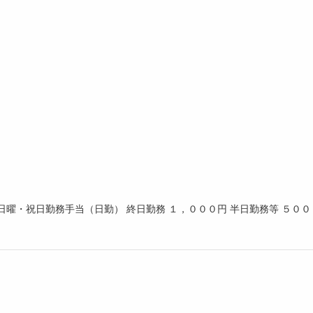
日曜・祝日勤務手当（日勤） 終日勤務 １，０００円 半日勤務等 ５００