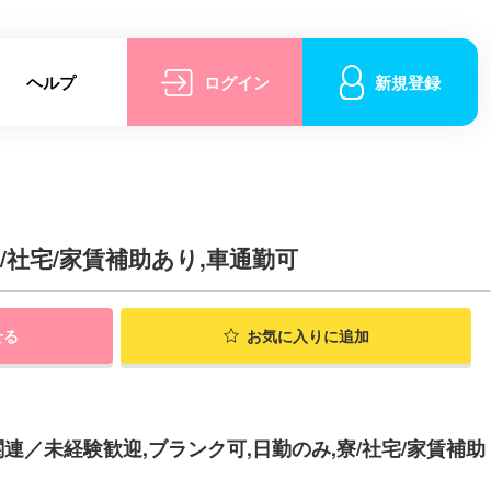
ヘルプ
ログイン
新規登録
社宅/家賃補助あり,車通勤可
せる
お気に入りに追加
／未経験歓迎,ブランク可,日勤のみ,寮/社宅/家賃補助