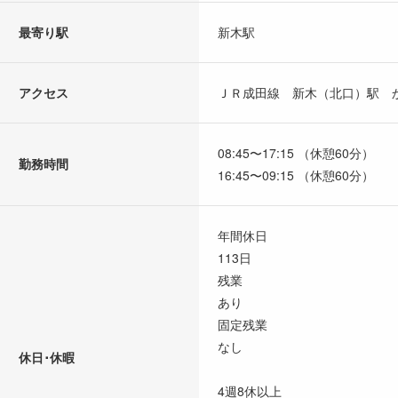
最寄り駅
新木駅
アクセス
ＪＲ成田線 新木（北口）駅 か
08:45〜17:15 （休憩60分）
勤務時間
16:45〜09:15 （休憩60分）
年間休日
113日
残業
あり
固定残業
なし
休日･休暇
4週8休以上