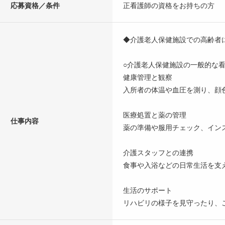
応募資格／条件
正看護師の資格をお持ちの方
◆介護老人保健施設での高齢者
○介護老人保健施設の一般的な
健康管理と観察
入所者の体温や血圧を測り、顔
医療処置と薬の管理
仕事内容
薬の準備や服用チェック、イン
介護スタッフとの連携
食事や入浴などの日常生活を支
生活のサポート
リハビリの様子を見守ったり、