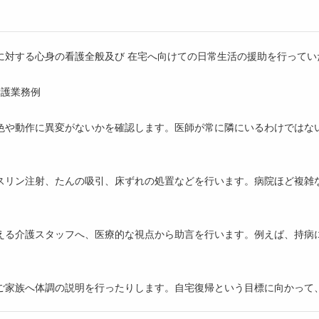
に対する心身の看護全般及び 在宅へ向けての日常生活の援助を行ってい
看護業務例
色や動作に異変がないかを確認します。医師が常に隣にいるわけではな
スリン注射、たんの吸引、床ずれの処置などを行います。病院ほど複雑
える介護スタッフへ、医療的な視点から助言を行います。例えば、持病
ご家族へ体調の説明を行ったりします。自宅復帰という目標に向かって