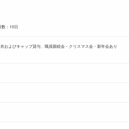
数：10日
白衣およびキャップ貸与、職員親睦会・クリスマス会・新年会あり