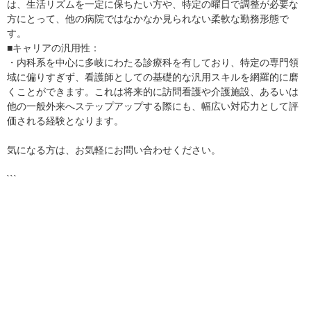
は、生活リズムを一定に保ちたい方や、特定の曜日で調整が必要な
方にとって、他の病院ではなかなか見られない柔軟な勤務形態で
す。
■キャリアの汎用性：
・内科系を中心に多岐にわたる診療科を有しており、特定の専門領
域に偏りすぎず、看護師としての基礎的な汎用スキルを網羅的に磨
くことができます。これは将来的に訪問看護や介護施設、あるいは
他の一般外来へステップアップする際にも、幅広い対応力として評
価される経験となります。
気になる方は、お気軽にお問い合わせください。
```