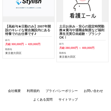
【高給与★日勤のみ】2007年開
土日お休み・安心の固定時間勤
設のキレイな複合施設内にある
務★賞与や退職金制度など福利
特養でのお仕事です♪
厚生充実◎未経験・ブランク
OK！
給与
月給 300,000円 ～ 420,000円
給与
月給 280,000円 ～ 400,000円
勤務地
東京都大田区
勤務地
東京都大田区
会社概要
利用規約
プライバシーポリシー
お問い合わせ
よくある質問
サイトマップ