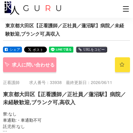
東京都大田区【正看護師／正社員／蓮沼駅】病院／未経
験歓迎,ブランク可,高収入
シェア
URLをコピー
求人に問い合わせる
正看護師
求人番号：33938 最終更新日：2026/06/11
東京都大田区【正看護師／正社員／蓮沼駅】病院／
未経験歓迎,ブランク可,高収入
寮:なし
車通勤:・車通勤不可
託児所:なし
```