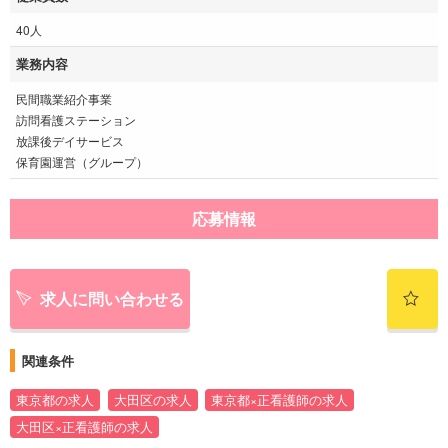
40人
業務内容
民間職業紹介事業
訪問看護ステーション
放課後デイサービス
保育園運営（グループ）
応募情報
求人に問い合わせる
関連条件
東京都の求人
大田区の求人
東京都×正看護師の求人
大田区×正看護師の求人