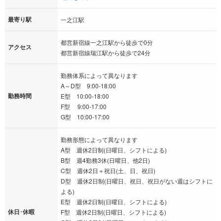
最寄り駅
一之江駅
都営新宿線一之江駅から徒歩で0分
アクセス
都営新宿線瑞江駅から徒歩で24分
勤務体系によって異なります
A～D型 9:00-18:00
勤務時間
E型 10:00-18:00
F型 9:00-17:00
G型 10:00-17:00
勤務形態によって異なります
A型 週休2日制(日曜日、シフトによる)
B型 週4勤務3休(日曜日、他2日)
C型 週休2日＋祝日(土、日、祝日)
D型 週休2日制(日曜日、祝日、祝日がない週はシフトに
よる)
E型 週休2日制(日曜日、シフトによる)
休日･休暇
F型 週休2日制(日曜日、シフトによる)