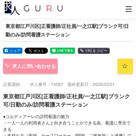
東京都江戸川区[正看護師/正社員/一之江駅]ブランク可/日
勤のみ/訪問看護ステーション
シェア
URLをコピー
求人に問い合わせる
正看護師
求人番号：15587 最終更新日：2026/03/01
東京都江戸川区[正看護師/正社員/一之江駅]ブランク
可/日勤のみ/訪問看護ステーション
●コルディアーレの訪問看護の魅力
・一人一人の利用者さんと向き合うことができる為、看護に専念で
きる
・多様な方（医師、ケースワーカー、PSW、ご家族等）と連携して