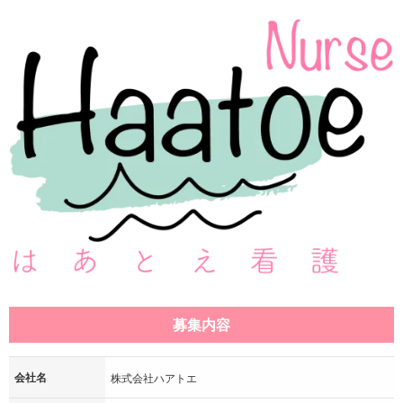
募集内容
会社名
株式会社ハアトエ