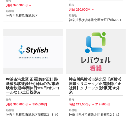
給与
月給 340,960円 ～
給与
月給 290,000円 ～
勤務地
神奈川県横浜市港北区
勤務地
神奈川県横浜市港北区大豆戸町666-1
横浜市港北区[正看護師/正社員/
神奈川県横浜市港北区【新横浜
新横浜駅徒歩6分]日勤のみ/未経
国際クリニック／正看護師／正
験者歓迎/年間休日125日/オンコ
社員】クリニック(診療所)★外
ールなし/土日祝休み
来
給与
給与
月給 305,000円 ～ 355,000円
時給 219,500円 ～ 219,500円
勤務地
勤務地
神奈川県横浜市港北区新横浜3-16-10
神奈川県横浜市港北区新横浜2-3-12