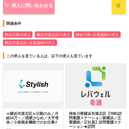
求人に問い合わせる
関連条件
神奈川県の求人
横浜市港北区の求人
神奈川県×正看護師の求人
横浜市港北区×正看護師の求人
この求人を見ている人は、以下の求人も見ています
≪横浜市港北区≫日勤のみ／月
神奈川県横浜市港北区【YMG訪
給34万～／残業少なめ／大手母
問看護ステーション新横浜／正
体／小規模多機能でのお仕事♪
看護師／正社員】訪問看護ステ
ーション★訪問