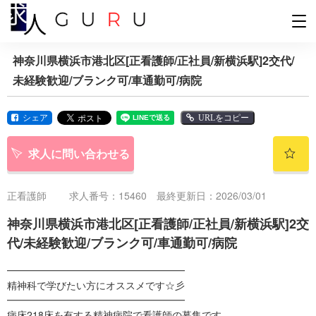
神奈川県横浜市港北区[正看護師/正社員/新横浜駅]2交代/
未経験歓迎/ブランク可/車通勤可/病院
シェア
URLをコピー
求人に問い合わせる
正看護師
求人番号：15460 最終更新日：2026/03/01
神奈川県横浜市港北区[正看護師/正社員/新横浜駅]2交
代/未経験歓迎/ブランク可/車通勤可/病院
━━━━━━━━━━━━━━━━━━
精神科で学びたい方にオススメです☆彡
━━━━━━━━━━━━━━━━━━
病床218床を有する精神病院で看護師の募集です。