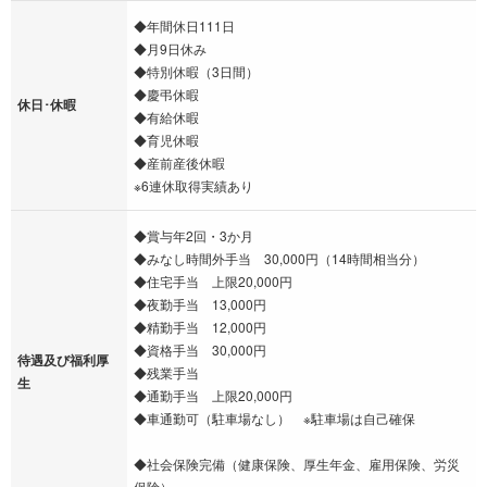
◆年間休日111日
◆月9日休み
◆特別休暇（3日間）
◆慶弔休暇
休日･休暇
◆有給休暇
◆育児休暇
◆産前産後休暇
※6連休取得実績あり
◆賞与年2回・3か月
◆みなし時間外手当 30,000円（14時間相当分）
◆住宅手当 上限20,000円
◆夜勤手当 13,000円
◆精勤手当 12,000円
◆資格手当 30,000円
待遇及び福利厚
◆残業手当
生
◆通勤手当 上限20,000円
◆車通勤可（駐車場なし） ※駐車場は自己確保
◆社会保険完備（健康保険、厚生年金、雇用保険、労災
保険）