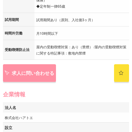
◆定年制一律65歳
試用期間
試用期間あり（原則、入社後3ヶ月）
時間外労働
月10時間以下
屋内の受動喫煙対策：あり（禁煙） /屋内の受動喫煙対策
受動喫煙防止法
に関する特記事項：敷地内禁煙
求人に問い合わせる
企業情報
法人名
株式会社ハアトエ
設立