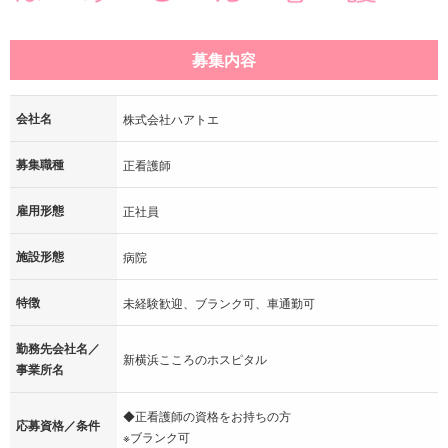
募集内容
会社名
株式会社ハアトエ
募集職種
正看護師
雇用形態
正社員
施設形態
病院
特徴
未経験歓迎、ブランク可、車通勤可
勤務先会社名／
新横浜こころのホスピタル
事業所名
◆正看護師の資格をお持ちの方
応募資格／条件
※ブランク可