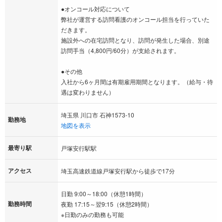
●オンコール対応について
弊社が運営する訪問看護のオンコール担当を行っていた
だきます。
施設外への在宅訪問となり、訪問が発生した場合、別途
訪問手当（4,800円/60分）が支給されます。
●その他
入社から6ヶ月間は有期雇用期間となります。（給与・待
遇は変わりません）
埼玉県 川口市 石神1573-10
勤務地
地図を表示
最寄り駅
戸塚安行駅駅
アクセス
埼玉高速鉄道線戸塚安行駅から徒歩で17分
日勤 9:00～18:00（休憩1時間）
勤務時間
夜勤 17:15～翌9:15（休憩2時間）
※日勤のみの勤務も可能