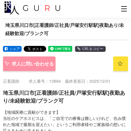
埼玉県川口市[正看護師/正社員/戸塚安行駅駅]夜勤あり/未
経験歓迎/ブランク可
シェア
URLをコピー
求人に問い合わせる
正看護師
求人番号：13894 最終更新日：2025/12/01
埼玉県川口市[正看護師/正社員/戸塚安行駅駅]夜勤あ
り/未経験歓迎/ブランク可
【地域医療に貢献ができます】
当社のケアホスピスは、「ご自宅での療養は難しいけれど、住み慣
れた地域で最期を迎えたい」というご利用者様やご家族様の想いに
応えるために生まれました。