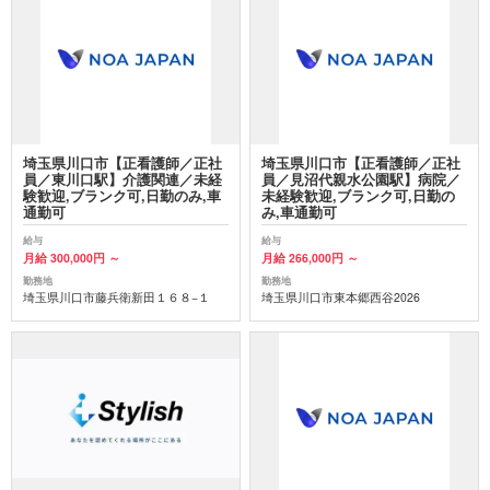
埼玉県川口市【正看護師／正社
埼玉県川口市【正看護師／正社
員／東川口駅】介護関連／未経
員／見沼代親水公園駅】病院／
験歓迎,ブランク可,日勤のみ,車
未経験歓迎,ブランク可,日勤の
通勤可
み,車通勤可
給与
給与
月給 300,000円 ～
月給 266,000円 ～
勤務地
勤務地
埼玉県川口市藤兵衛新田１６８−１
埼玉県川口市東本郷西谷2026