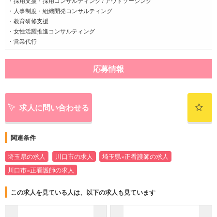
・採用支援・採用コンサルティング / アウトソーシング
・人事制度・組織開発コンサルティング
・教育研修支援
・女性活躍推進コンサルティング
・営業代行
応募情報
求人に問い合わせる
関連条件
埼玉県の求人
川口市の求人
埼玉県×正看護師の求人
川口市×正看護師の求人
この求人を見ている人は、以下の求人も見ています