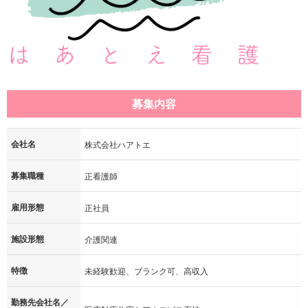
募集内容
会社名
株式会社ハアトエ
募集職種
正看護師
雇用形態
正社員
施設形態
介護関連
特徴
未経験歓迎、ブランク可、高収入
勤務先会社名／