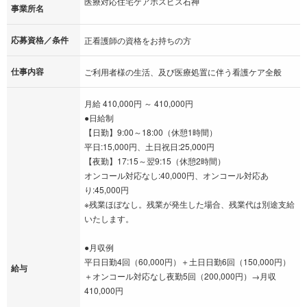
医療対応住宅ケアホスピス石神
事業所名
応募資格／条件
正看護師の資格をお持ちの方
仕事内容
ご利用者様の生活、及び医療処置に伴う看護ケア全般
月給 410,000円 ～ 410,000円
●日給制
【日勤】9:00～18:00（休憩1時間）
平日:15,000円、土日祝日:25,000円
【夜勤】17:15～翌9:15（休憩2時間）
オンコール対応なし:40,000円、オンコール対応あ
り:45,000円
※残業ほぼなし。残業が発生した場合、残業代は別途支給
いたします。
●月収例
平日日勤4回（60,000円）＋土日日勤6回（150,000円）
給与
＋オンコール対応なし夜勤5回（200,000円）→月収
410,000円