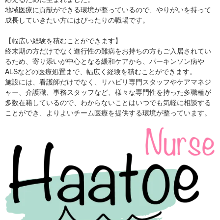
地域医療に貢献ができる環境が整っているので、やりがいを持って
成長していきたい方にはぴったりの職場です。
【幅広い経験を積むことができます】
終末期の方だけでなく進行性の難病をお持ちの方もご入居されてい
るため、寄り添いが中心となる緩和ケアから、パーキンソン病や
ALSなどの医療処置まで、幅広く経験を積むことができます。
施設には、看護師だけでなく、リハビリ専門スタッフやケアマネジ
ャー、介護職、事務スタッフなど、様々な専門性を持った多職種が
多数在籍しているので、わからないことはいつでも気軽に相談する
ことができ、よりよいチーム医療を提供する環境が整っています。