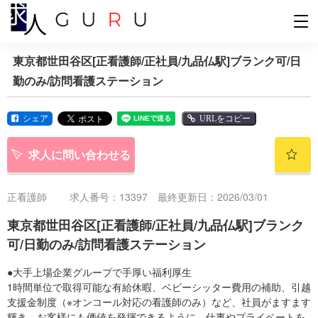
東京都世田谷区[正看護師/正社員/九品仏駅]ブランク可/日
勤のみ/訪問看護ステーション
シェア
URLをコピー
求人に問い合わせる
正看護師
求人番号：13397 最終更新日：2026/03/01
東京都世田谷区[正看護師/正社員/九品仏駅]ブランク
可/日勤のみ/訪問看護ステーション
●大手上場企業グループで手厚い福利厚生
1時間単位で取得可能な有給休暇、ベビーシッター費用の補助、引越
支援金制度（※オンコール対応の看護師のみ）など、社員がますます
輝き、お客様にも価値を発揮できるように、仕事やプライベートを