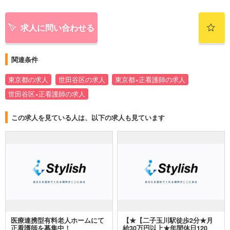
求人に問い合わせる
関連条件
東京都の求人
世田谷区の求人
東京都×正看護師の求人
世田谷区×正看護師の求人
この求人を見ている人は、以下の求人も見ています
医療連携型有料老人ホームにて
【★【二子玉川駅徒歩2分★月
正看護師を募集中！
給30万円以上★年間休日120