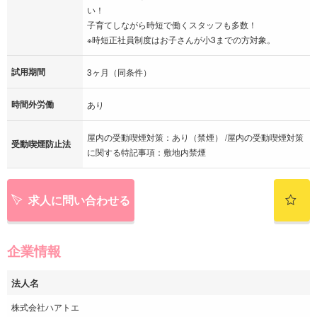
い！
子育てしながら時短で働くスタッフも多数！
※時短正社員制度はお子さんが小3までの方対象。
試用期間
3ヶ月（同条件）
時間外労働
あり
屋内の受動喫煙対策：あり（禁煙） /屋内の受動喫煙対策
受動喫煙防止法
に関する特記事項：敷地内禁煙
求人に問い合わせる
企業情報
法人名
株式会社ハアトエ