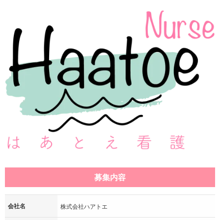
募集内容
会社名
株式会社ハアトエ