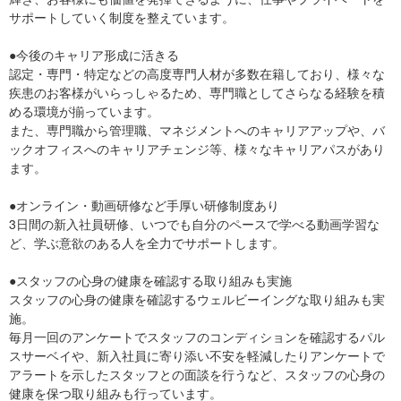
サポートしていく制度を整えています。
●今後のキャリア形成に活きる
認定・専門・特定などの高度専門人材が多数在籍しており、様々な
疾患のお客様がいらっしゃるため、専門職としてさらなる経験を積
める環境が揃っています。
また、専門職から管理職、マネジメントへのキャリアアップや、バ
ックオフィスへのキャリアチェンジ等、様々なキャリアパスがあり
ます。
●オンライン・動画研修など手厚い研修制度あり
3日間の新入社員研修、いつでも自分のペースで学べる動画学習な
ど、学ぶ意欲のある人を全力でサポートします。
●スタッフの心身の健康を確認する取り組みも実施
スタッフの心身の健康を確認するウェルビーイングな取り組みも実
施。
毎月一回のアンケートでスタッフのコンディションを確認するパル
スサーベイや、新入社員に寄り添い不安を軽減したりアンケートで
アラートを示したスタッフとの面談を行うなど、スタッフの心身の
健康を保つ取り組みも行っています。