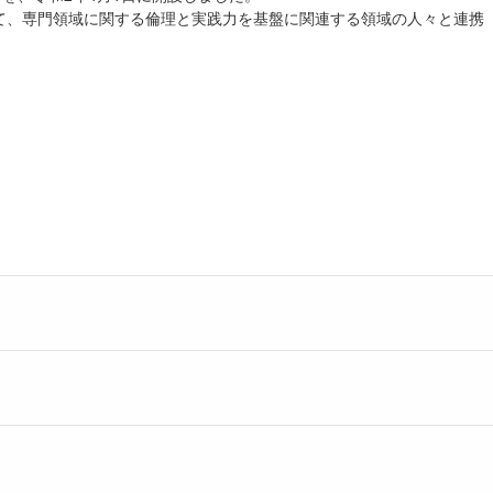
て、専門領域に関する倫理と実践力を基盤に関連する領域の人々と連携