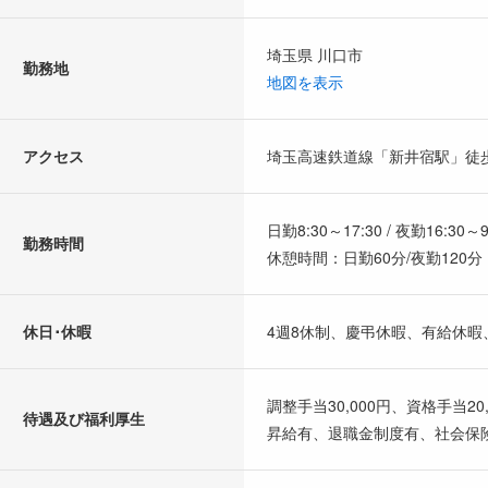
埼玉県 川口市
勤務地
地図を表示
アクセス
埼玉高速鉄道線「新井宿駅」徒歩
日勤8:30～17:30 / 夜勤16:30～9
勤務時間
休憩時間：日勤60分/夜勤120分
休日･休暇
4週8休制、慶弔休暇、有給休
調整手当30,000円、資格手当20,
待遇及び福利厚生
昇給有、退職金制度有、社会保険(