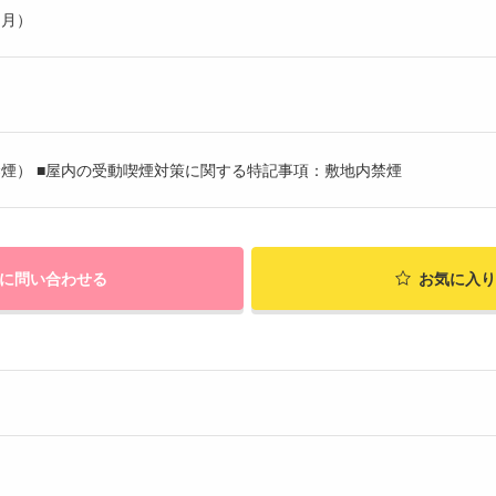
ヶ月）
煙） ■屋内の受動喫煙対策に関する特記事項：敷地内禁煙
に問い合わせる
お気に入り