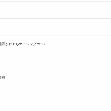
施設かわぐちナーシングホーム
業務