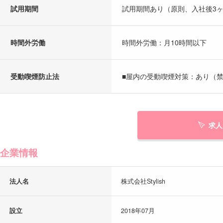
試用期間
試用期間あり（原則、入社後3
時間外労働
時間外労働：月10時間以下
受動喫煙防止法
■屋内の受動喫煙対策：あり（禁
求人
企業情報
法人名
株式会社Stylish
設立
2018年07月