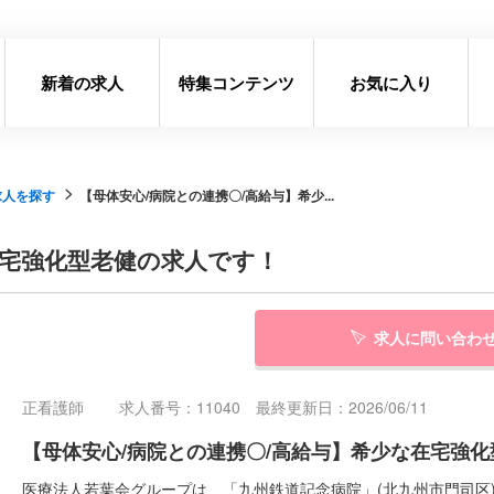
新着の求人
特集コンテンツ
お気に入り
求人を探す
【母体安心/病院との連携〇/高給与】希少...
在宅強化型老健の求人です！
求人に問い合わ
正看護師
求人番号：11040 最終更新日：2026/06/11
【母体安心/病院との連携〇/高給与】希少な在宅強
医療法人若葉会グループは、「九州鉄道記念病院」(北九州市門司区)