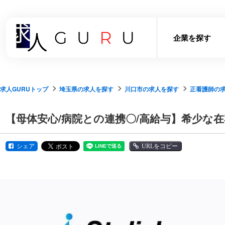
企業を探す
求人GURUトップ
埼玉県の求人を探す
川口市の求人を探す
正看護師の
【母体安心/病院との連携〇/高給与】希少な
シェア
URLをコピー