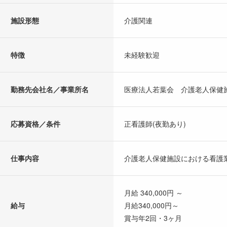
施設形態
介護関連
特徴
未経験歓迎
勤務先会社名／事業所名
医療法人若葉会 介護老人保健
応募資格／条件
正看護師(夜勤あり)
仕事内容
介護老人保健施設における看護
月給 340,000円 ～
給与
月給340,000円～
賞与年2回・3ヶ月