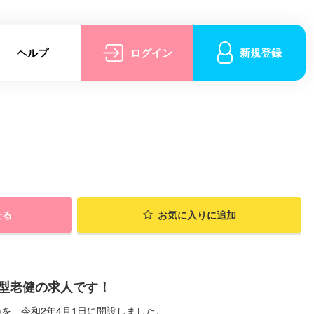
ヘルプ
ログイン
新規登録
せる
お気に入りに追加
化型老健の求人です！
を、令和2年4月1日に開設しました。