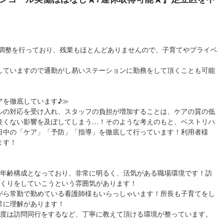
問調整を行っており、残業もほとんどありませんので、子育てやプライベ
していますので通勤がし易いステーションに勤務をして頂くことも可能
アを徹底しています♪≫
ルの対応を受け入れ、スタッフの負担が増加することは、ケアの質の低
良くない影響を及ぼしてしまう…！そのような考えのもと、ベストリハ
日中の「ケア」「予防」「指導」を徹底して行っています！利用者様
ます！
心の年齢構成となっており、非常に明るく、活気がある職場環境です！訪
づくりをしていこうという雰囲気があります！
がら常勤で勤めている看護師様もいらっしゃいます！所長も子育てをし
常に理解があります！
程度は訪問同行をするなど、丁寧に教えて頂ける環境が整っています。