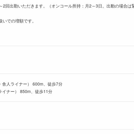
1～2回出勤いただきます。（オンコール所持：月2～3日。出動の場合は
扱いでの増額です。
舎人ライナー） 600m、徒歩7分
ナー） 850m、徒歩11分