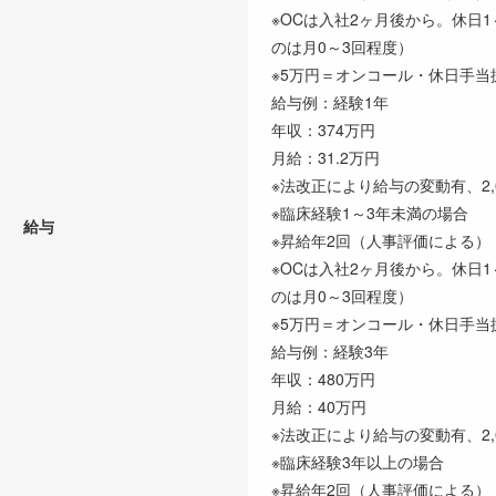
※OCは入社2ヶ月後から。休日
のは月0～3回程度）
※5万円＝オンコール・休日手当
給与例：経験1年
年収：374万円
月給：31.2万円
※法改正により給与の変動有、2,
※臨床経験1～3年未満の場合
給与
※昇給年2回（人事評価による）
※OCは入社2ヶ月後から。休日
のは月0～3回程度）
※5万円＝オンコール・休日手当
給与例：経験3年
年収：480万円
月給：40万円
※法改正により給与の変動有、2,
※臨床経験3年以上の場合
※昇給年2回（人事評価による）