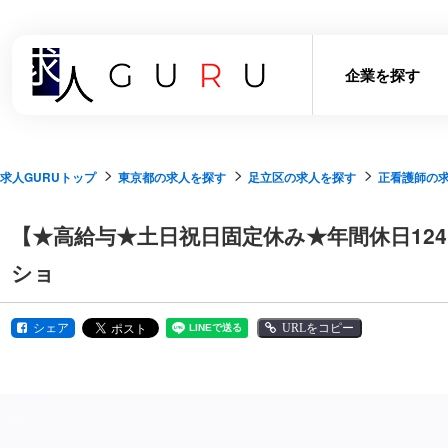
企業を探す
求人GURUトップ
東京都の求人を探す
足立区の求人を探す
正看護師の
【★高給与★土日祝日固定休み★年間休日12
ショ
シェア
URLをコピー