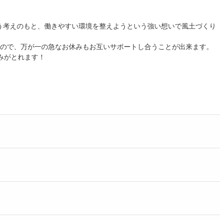
う考えのもと、働きやすい環境を整えようという強い想いで風土づくり
すので、万が一の急なお休みもお互いサポートし合うことが出来ます。
みがとれます！