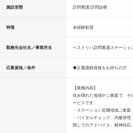
施設形態
訪問看護/訪問診療
特徴
未経験歓迎
勤務先会社名／事業所名
ベストリハ訪問看護ステーショ
応募資格／条件
◆正看護師資格をお持ちの方
【業務内容】
住み慣れた地域やご家庭で、そ
ービスです。
・ステーション近隣地域ご家庭
・バイタルチェック、内服管理
関してのアドバイス、精神対応