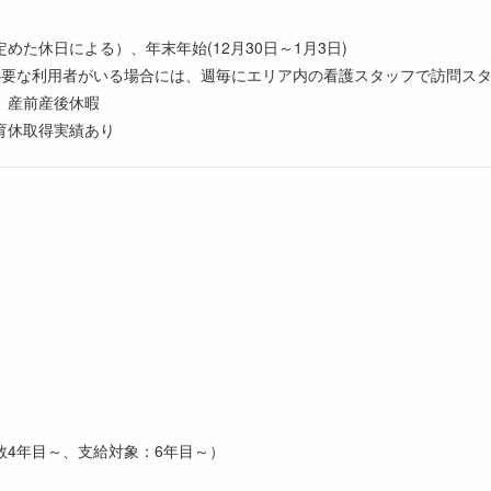
た休日による）、年末年始(12月30日～1月3日)
必要な利用者がいる場合には、週毎にエリア内の看護スタッフで訪問ス
、産前産後休暇
育休取得実績あり
数4年目～、支給対象：6年目～）