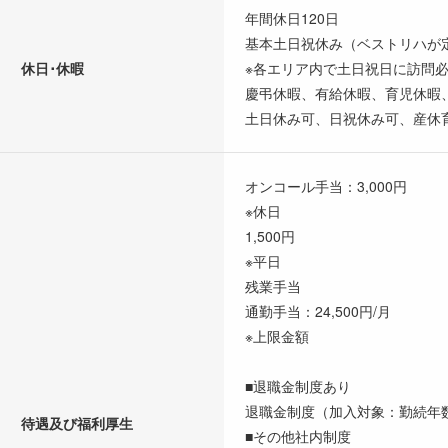
年間休日120日
基本土日祝休み（ベストリハが定め
休日･休暇
※各エリア内で土日祝日に訪問
慶弔休暇、有給休暇、育児休暇
土日休み可、日祝休み可、産休
オンコール手当：3,000円
※休日
1,500円
※平日
残業手当
通勤手当：24,500円/月
※上限金額
■退職金制度あり
退職金制度（加入対象：勤続年
待遇及び福利厚生
■その他社内制度