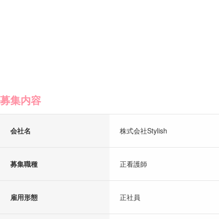
募集内容
会社名
株式会社Stylish
募集職種
正看護師
雇用形態
正社員