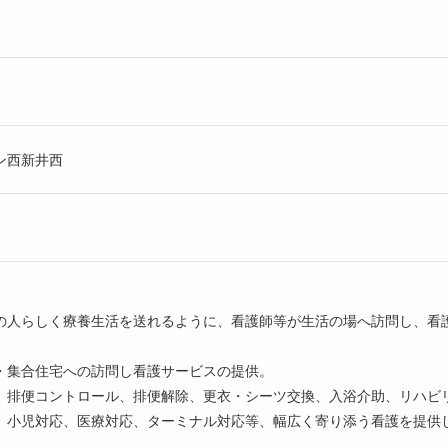
ン西新井西
の人らしく療養生活を送れるように、看護師等が生活の場へ訪問し、看
・集合住宅への訪問し看護サービスの提供。
、排便コントロール、排便解除、更衣・シーツ交換、入浴介助、リハビ
、小児対応、医療対応、ターミナル対応等、幅広く寄り添う看護を提供