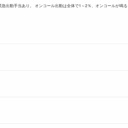
緊急出動手当あり。 オンコール出動は全体で1～2％、オンコールが鳴る