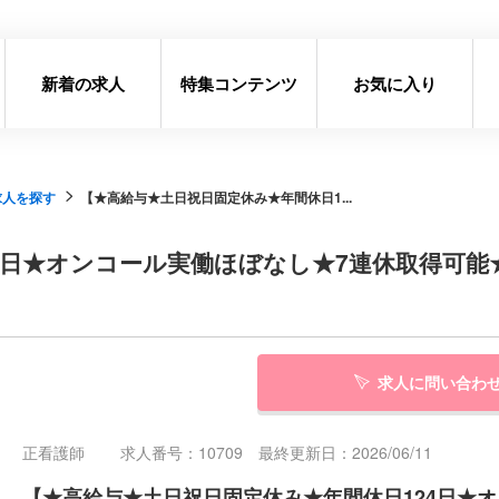
新着の求人
特集コンテンツ
お気に入り
求人を探す
【★高給与★土日祝日固定休み★年間休日1...
4日★オンコール実働ほぼなし★7連休取得可
求人に問い合わ
正看護師
求人番号：10709 最終更新日：2026/06/11
【★高給与★土日祝日固定休み★年間休日124日★