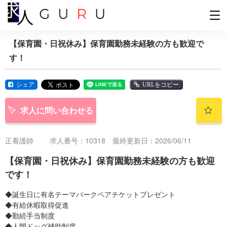
【保育園・日祝休み】保育園勤務未経験の方も歓迎で
す！
シェア
URLをコピー
求人に問い合わせる
正看護師
求人番号：10318 最終更新日：2026/06/11
【保育園・日祝休み】保育園勤務未経験の方も歓迎
です！
◆誕生日に有名テーマパークペアチケットプレゼント
◆有給休暇取得促進
◆勤続手当制度
◆人間ドッグ補助制度