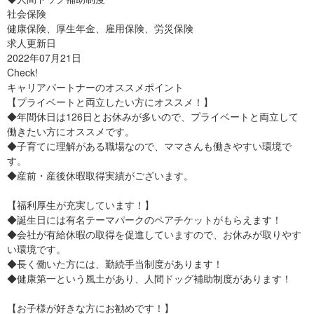
社会保険
健康保険、厚生年金、雇用保険、労災保険
求人更新日
2022年07月21日
Check!
キャリアパートナーのオススメポイント
【プライベートと両立したい方にオススメ！】
◆年間休日は126日とお休みが多いので、プライベートと両立して
働きたい方にオススメです。
◆子育てに理解がある職場なので、ママさんも働きやすい環境で
す。
◆産前・産後休暇取得実績がございます。
【福利厚生が充実しています！】
◆誕生日には有名テーマパークのペアチケットがもらえます！
◆会社が有給休暇の取得を促進していますので、お休みが取りやす
い環境です。
◆長く働いた方には、勤続手当制度があります！
◆健康第一という風土があり、人間ドッグ補助制度があります！
【お子様が好きな方にお勧めです！】