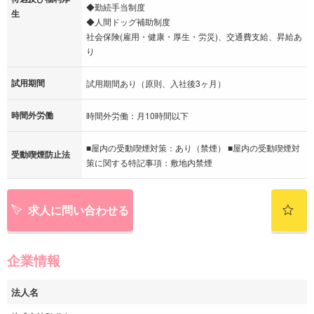
◆勤続手当制度
生
◆人間ドッグ補助制度
社会保険(雇用・健康・厚生・労災)、交通費支給、昇給あ
り
試用期間
試用期間あり（原則、入社後3ヶ月）
時間外労働
時間外労働：月10時間以下
■屋内の受動喫煙対策：あり（禁煙） ■屋内の受動喫煙対
受動喫煙防止法
策に関する特記事項：敷地内禁煙
求人に問い合わせる
企業情報
法人名